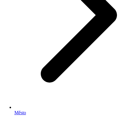
Město