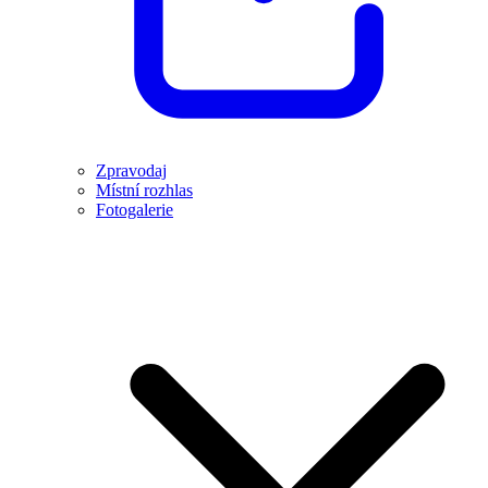
Zpravodaj
Místní rozhlas
Fotogalerie