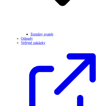
Termíny svateb
Odpady
Veřejné zakázky