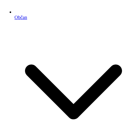
Občan