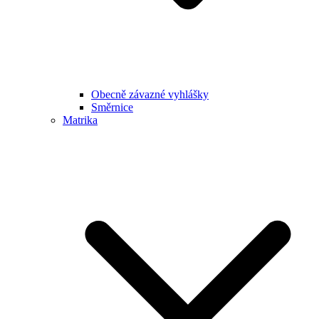
Obecně závazné vyhlášky
Směrnice
Matrika