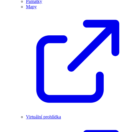
Památky
Mapy
Virtuální prohlídka