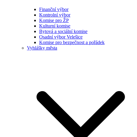
Finanční výbor
Kontrolní výbor
Komise pro ŽP
Kulturní komise
Bytová a sociální komise
Osadní výbor Velešice
Komise pro bezpečnost a pořádek
Vyhlášky města