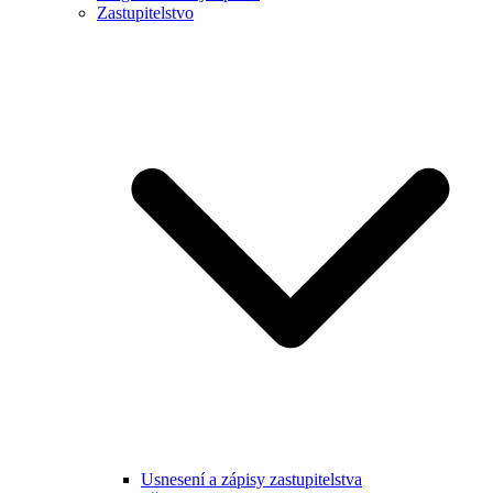
Zastupitelstvo
Usnesení a zápisy zastupitelstva