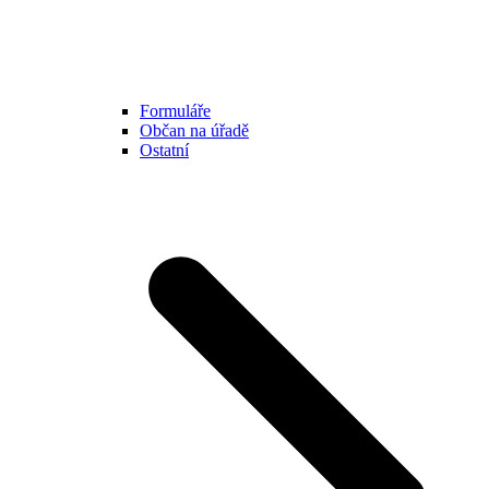
Formuláře
Občan na úřadě
Ostatní