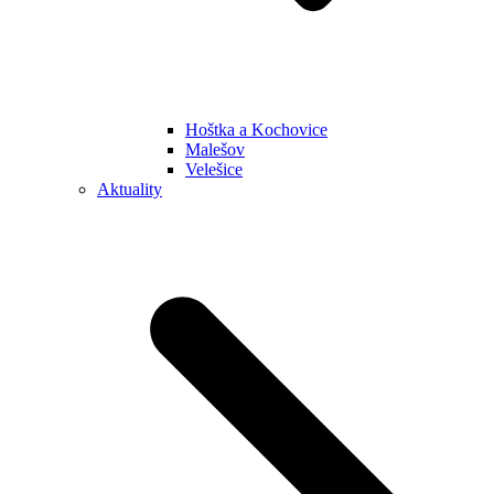
Hoštka a Kochovice
Malešov
Velešice
Aktuality