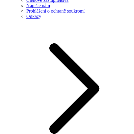
Členové zastupitelstva
Napište nám
Prohlášení o ochraně soukromí
Odkazy