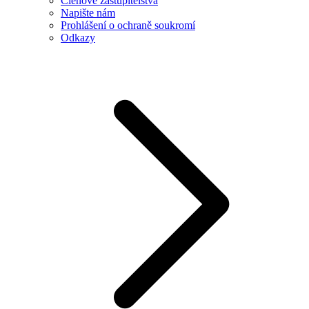
Členové zastupitelstva
Napište nám
Prohlášení o ochraně soukromí
Odkazy