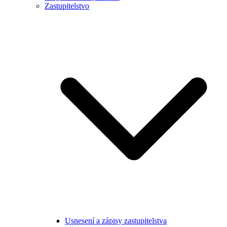
Zastupitelstvo
Usnesení a zápisy zastupitelstva