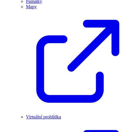
Památky
Mapy
Virtuální prohlídka