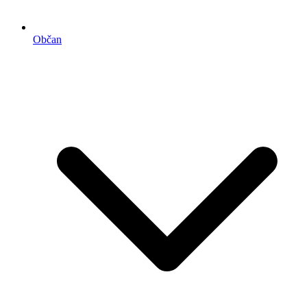
Občan