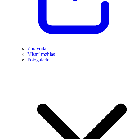
Zpravodaj
Místní rozhlas
Fotogalerie