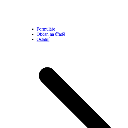
Formuláře
Občan na úřadě
Ostatní