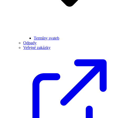
Termíny svateb
Odpady
Veřejné zakázky