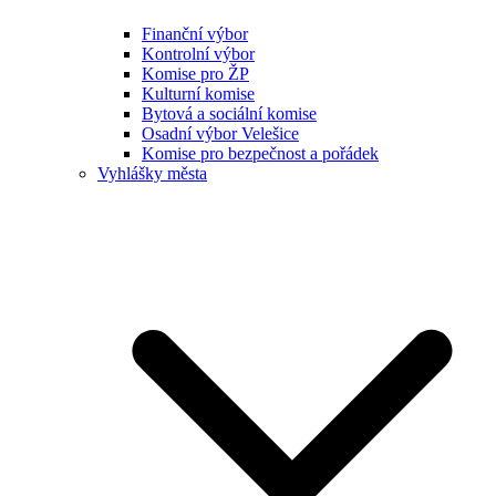
Finanční výbor
Kontrolní výbor
Komise pro ŽP
Kulturní komise
Bytová a sociální komise
Osadní výbor Velešice
Komise pro bezpečnost a pořádek
Vyhlášky města