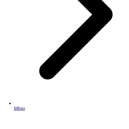
Město