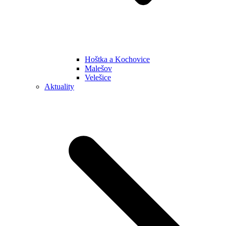
Hoštka a Kochovice
Malešov
Velešice
Aktuality