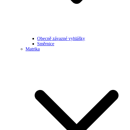
Obecně závazné vyhlášky
Směrnice
Matrika