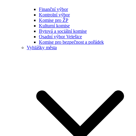
Finanční výbor
Kontrolní výbor
Komise pro ŽP
Kulturní komise
Bytová a sociální komise
Osadní výbor Velešice
Komise pro bezpečnost a pořádek
Vyhlášky města