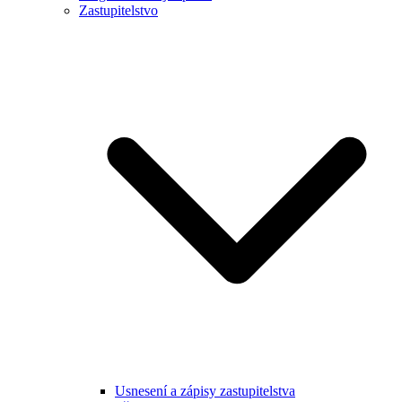
Zastupitelstvo
Usnesení a zápisy zastupitelstva