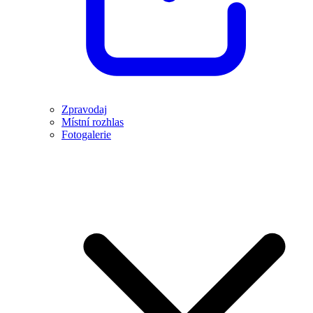
Zpravodaj
Místní rozhlas
Fotogalerie