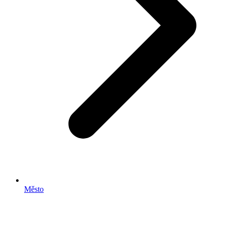
Město