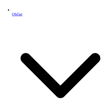
Občan