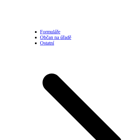
Formuláře
Občan na úřadě
Ostatní