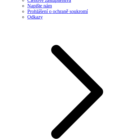
Členové zastupitelstva
Napište nám
Prohlášení o ochraně soukromí
Odkazy