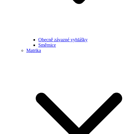
Obecně závazné vyhlášky
Směrnice
Matrika