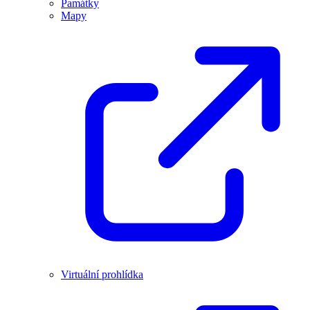
Památky
Mapy
Virtuální prohlídka