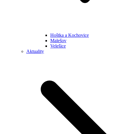
Hoštka a Kochovice
Malešov
Velešice
Aktuality