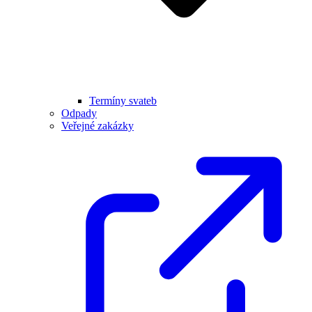
Termíny svateb
Odpady
Veřejné zakázky