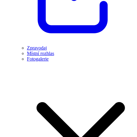
Zpravodaj
Místní rozhlas
Fotogalerie