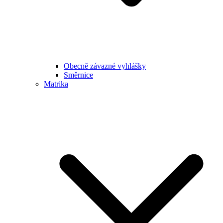
Obecně závazné vyhlášky
Směrnice
Matrika