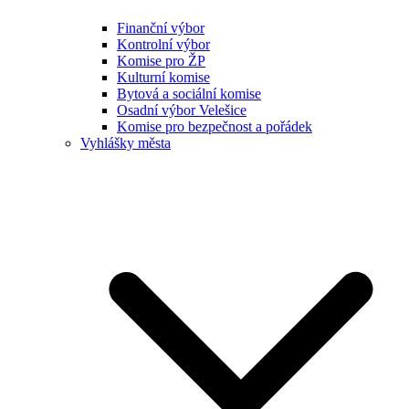
Finanční výbor
Kontrolní výbor
Komise pro ŽP
Kulturní komise
Bytová a sociální komise
Osadní výbor Velešice
Komise pro bezpečnost a pořádek
Vyhlášky města