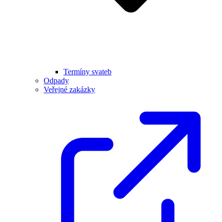
Termíny svateb
Odpady
Veřejné zakázky