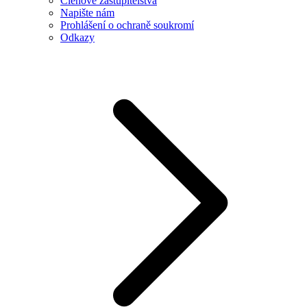
Členové zastupitelstva
Napište nám
Prohlášení o ochraně soukromí
Odkazy