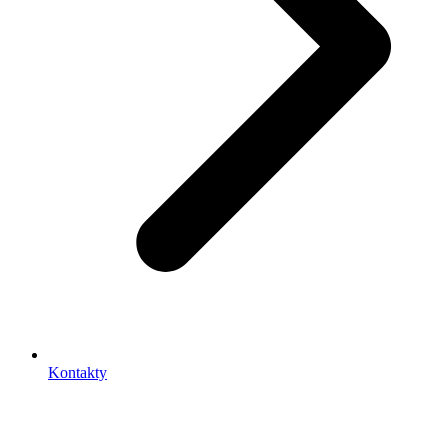
Kontakty