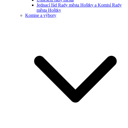
Jednací řád Rady města Hoštky a Komisí Rady
města Hoštky
Komise a výbory