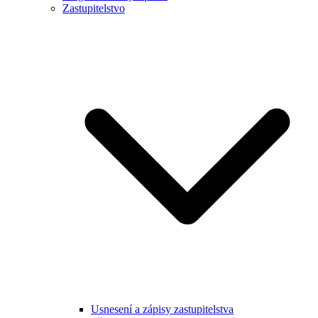
Zastupitelstvo
Usnesení a zápisy zastupitelstva