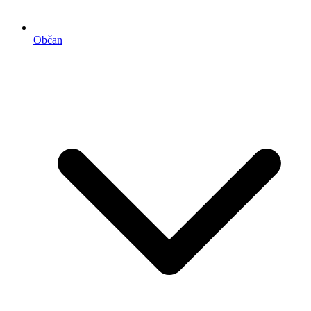
Občan