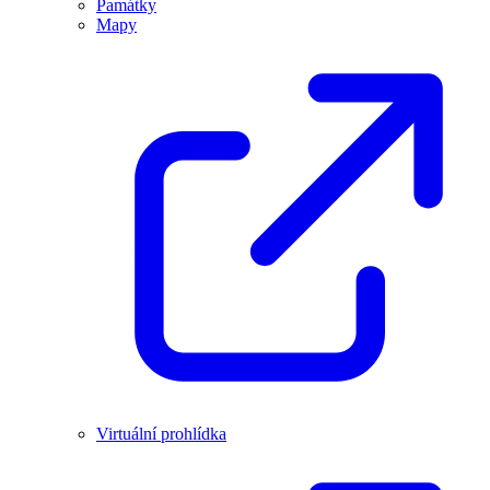
Památky
Mapy
Virtuální prohlídka