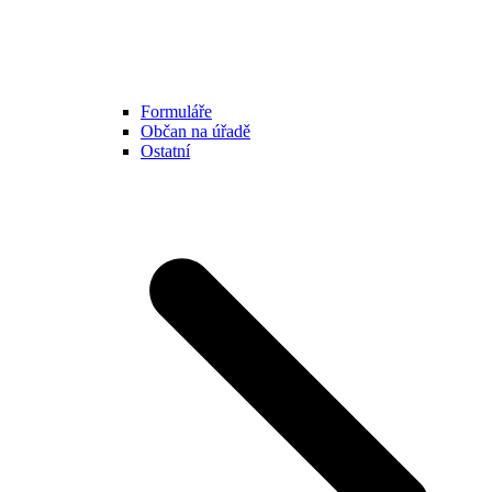
Formuláře
Občan na úřadě
Ostatní