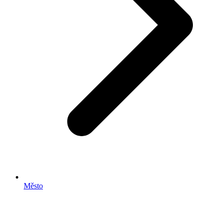
Město