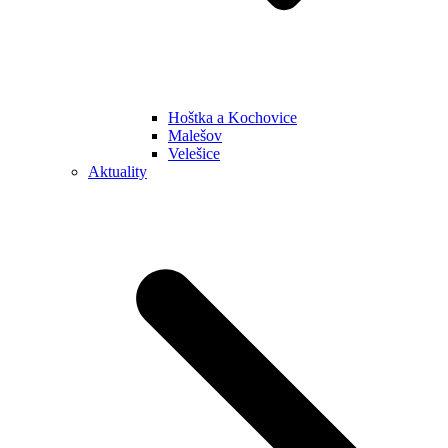
Hoštka a Kochovice
Malešov
Velešice
Aktuality