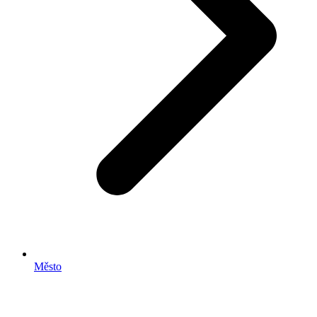
Město