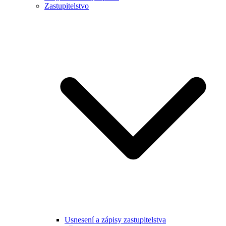
Zastupitelstvo
Usnesení a zápisy zastupitelstva