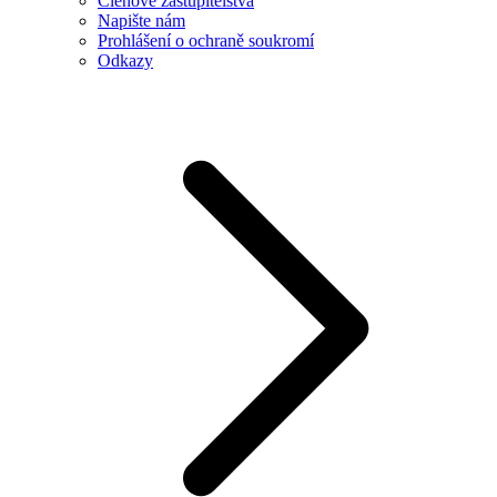
Členové zastupitelstva
Napište nám
Prohlášení o ochraně soukromí
Odkazy