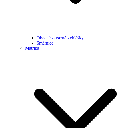
Obecně závazné vyhlášky
Směrnice
Matrika