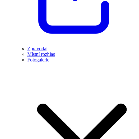
Zpravodaj
Místní rozhlas
Fotogalerie