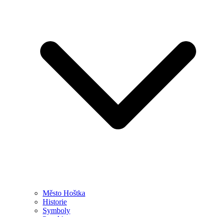
Město Hoštka
Historie
Symboly