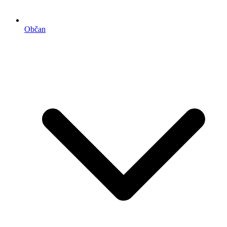
Občan