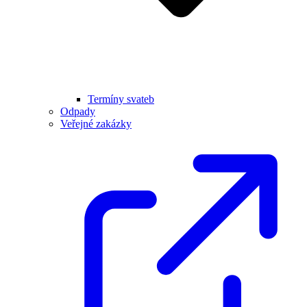
Termíny svateb
Odpady
Veřejné zakázky