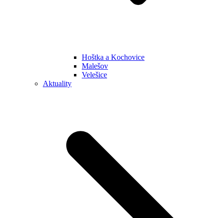
Hoštka a Kochovice
Malešov
Velešice
Aktuality