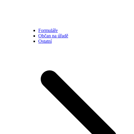
Formuláře
Občan na úřadě
Ostatní