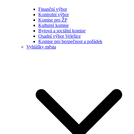
Finanční výbor
Kontrolní výbor
Komise pro ŽP
Kulturní komise
Bytová a sociální komise
Osadní výbor Velešice
Komise pro bezpečnost a pořádek
Vyhlášky města