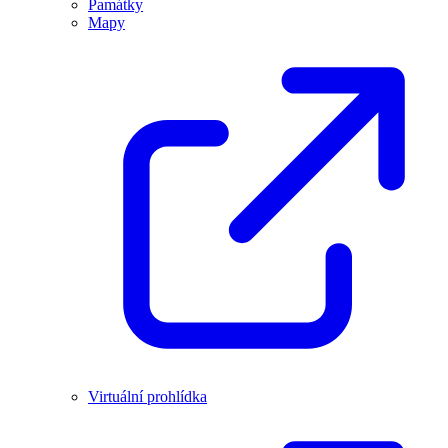
Památky
Mapy
Virtuální prohlídka