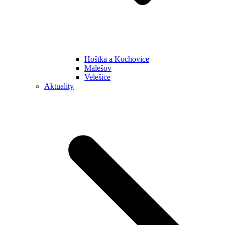
Hoštka a Kochovice
Malešov
Velešice
Aktuality