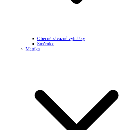
Obecně závazné vyhlášky
Směrnice
Matrika