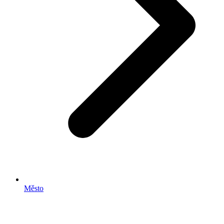
Město