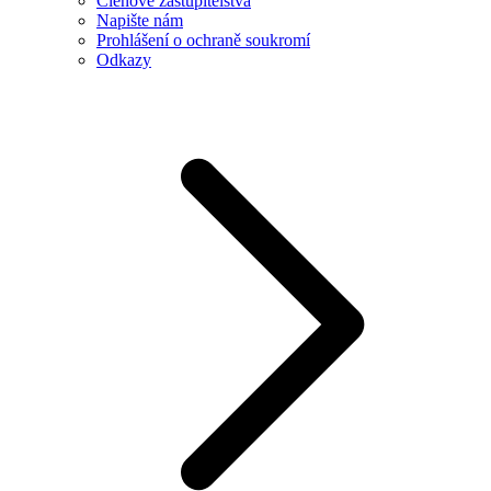
Členové zastupitelstva
Napište nám
Prohlášení o ochraně soukromí
Odkazy