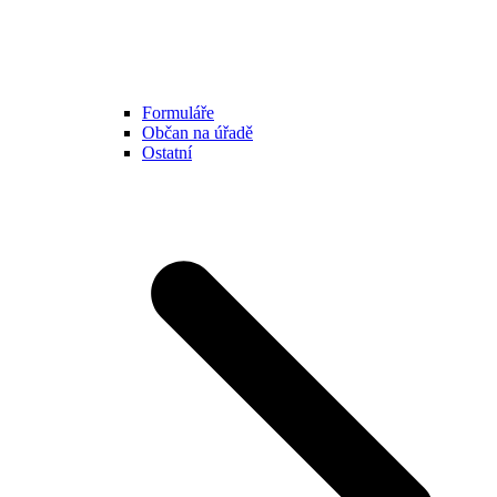
Formuláře
Občan na úřadě
Ostatní