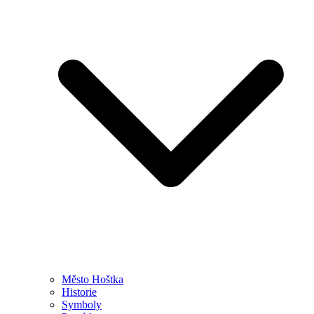
Město Hoštka
Historie
Symboly