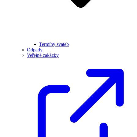
Termíny svateb
Odpady
Veřejné zakázky