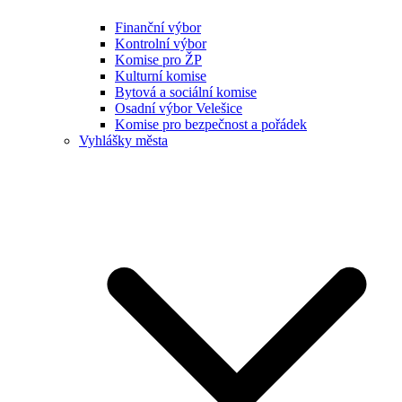
Finanční výbor
Kontrolní výbor
Komise pro ŽP
Kulturní komise
Bytová a sociální komise
Osadní výbor Velešice
Komise pro bezpečnost a pořádek
Vyhlášky města