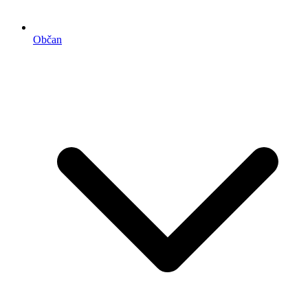
Občan