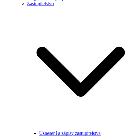
Zastupitelstvo
Usnesení a zápisy zastupitelstva