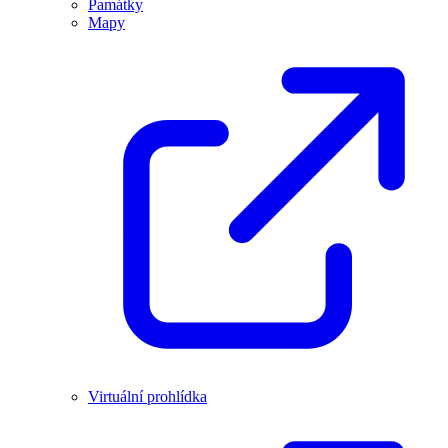
Památky
Mapy
Virtuální prohlídka