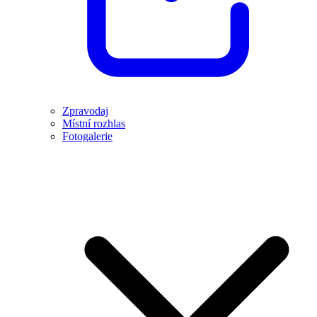
Zpravodaj
Místní rozhlas
Fotogalerie