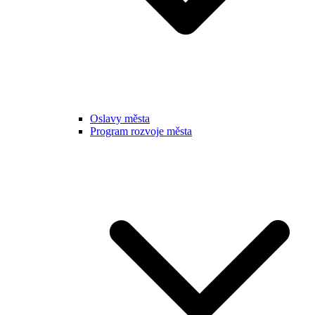
Oslavy města
Program rozvoje města