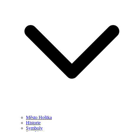
Město Hoštka
Historie
Symboly