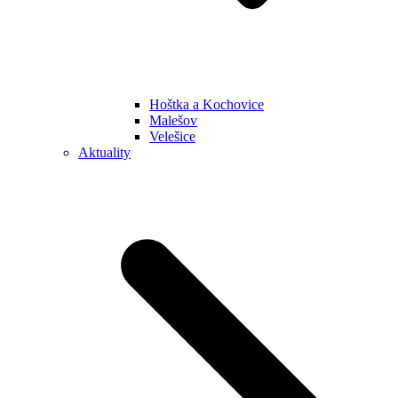
Hoštka a Kochovice
Malešov
Velešice
Aktuality