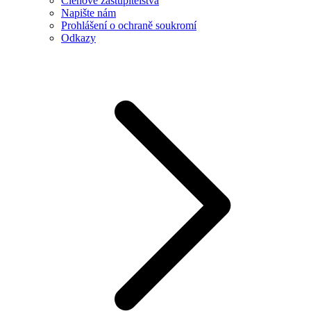
Členové zastupitelstva
Napište nám
Prohlášení o ochraně soukromí
Odkazy