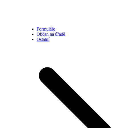
Formuláře
Občan na úřadě
Ostatní