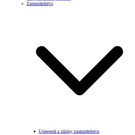
Zastupitelstvo
Usnesení a zápisy zastupitelstva