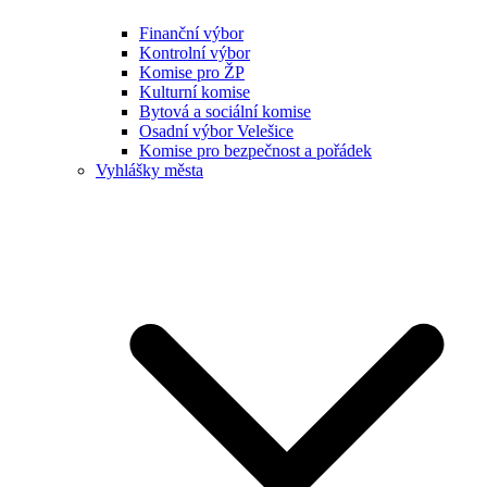
Finanční výbor
Kontrolní výbor
Komise pro ŽP
Kulturní komise
Bytová a sociální komise
Osadní výbor Velešice
Komise pro bezpečnost a pořádek
Vyhlášky města