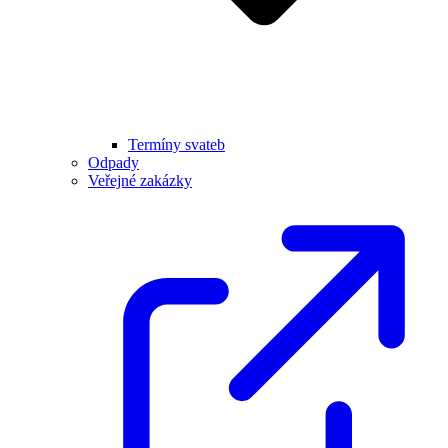
Termíny svateb
Odpady
Veřejné zakázky