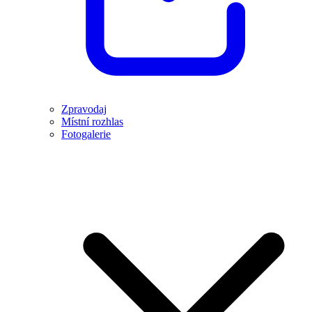
Zpravodaj
Místní rozhlas
Fotogalerie