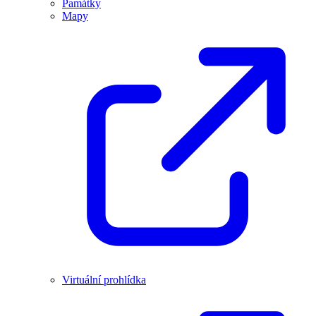
Památky
Mapy
Virtuální prohlídka