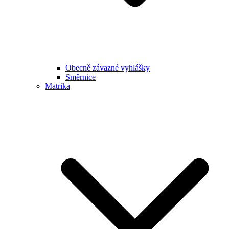
Obecně závazné vyhlášky
Směrnice
Matrika