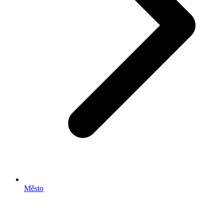
Město