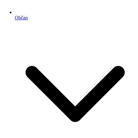
Občan