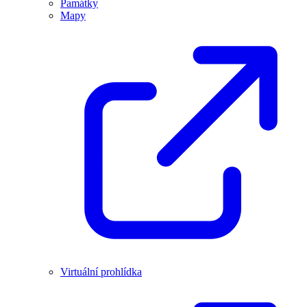
Památky
Mapy
Virtuální prohlídka