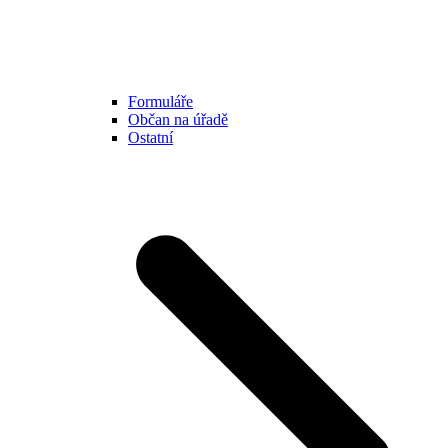
Formuláře
Občan na úřadě
Ostatní