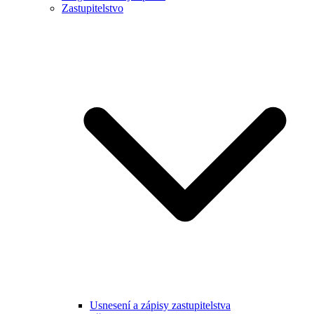
Zastupitelstvo
Usnesení a zápisy zastupitelstva