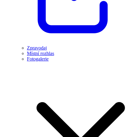
Zpravodaj
Místní rozhlas
Fotogalerie