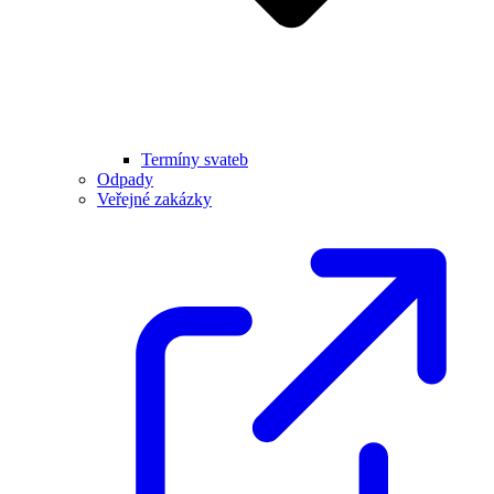
Termíny svateb
Odpady
Veřejné zakázky