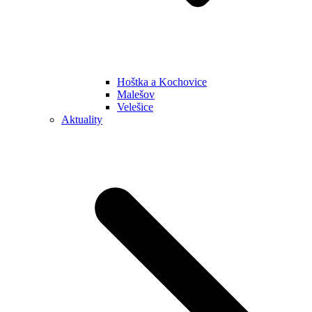
Hoštka a Kochovice
Malešov
Velešice
Aktuality