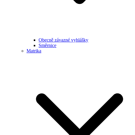
Obecně závazné vyhlášky
Směrnice
Matrika