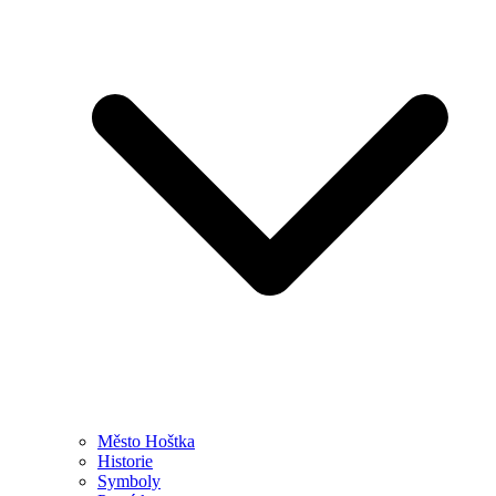
Město Hoštka
Historie
Symboly