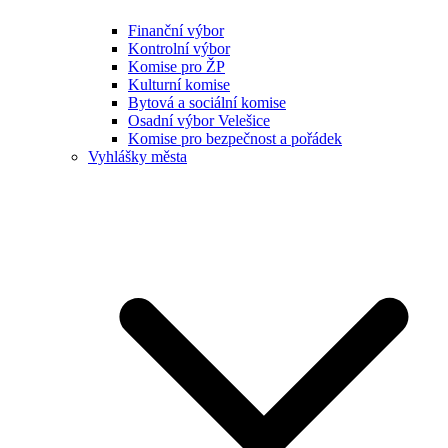
Finanční výbor
Kontrolní výbor
Komise pro ŽP
Kulturní komise
Bytová a sociální komise
Osadní výbor Velešice
Komise pro bezpečnost a pořádek
Vyhlášky města