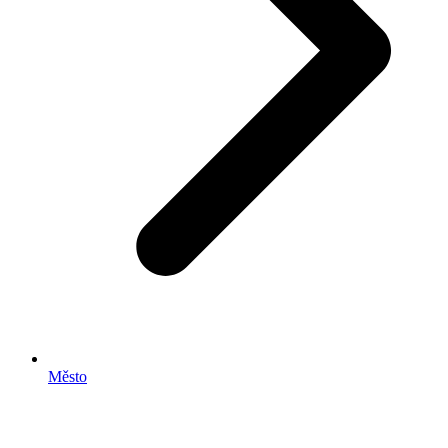
Město