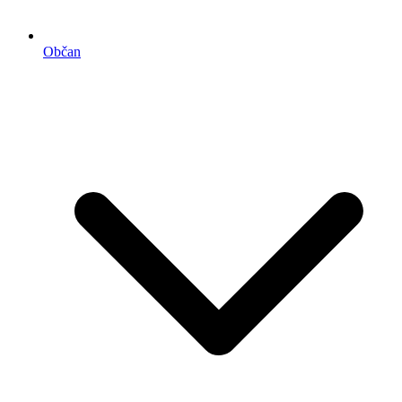
Občan