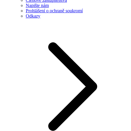
Členové zastupitelstva
Napište nám
Prohlášení o ochraně soukromí
Odkazy