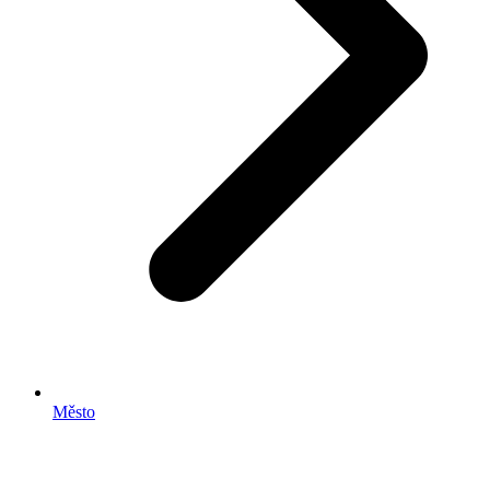
Město