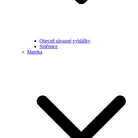
Obecně závazné vyhlášky
Směrnice
Matrika