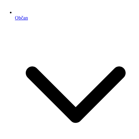
Občan