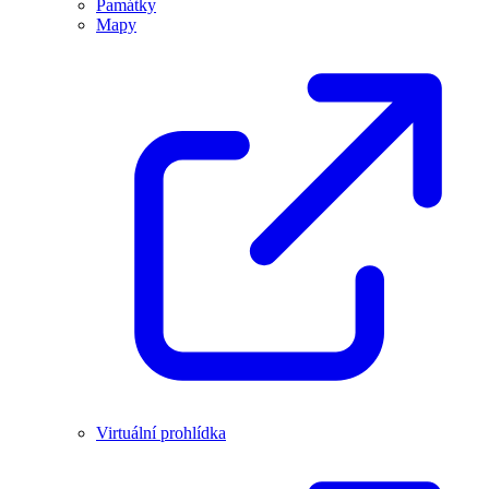
Památky
Mapy
Virtuální prohlídka