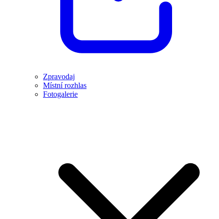
Zpravodaj
Místní rozhlas
Fotogalerie