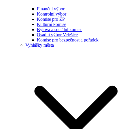
Finanční výbor
Kontrolní výbor
Komise pro ŽP
Kulturní komise
Bytová a sociální komise
Osadní výbor Velešice
Komise pro bezpečnost a pořádek
Vyhlášky města