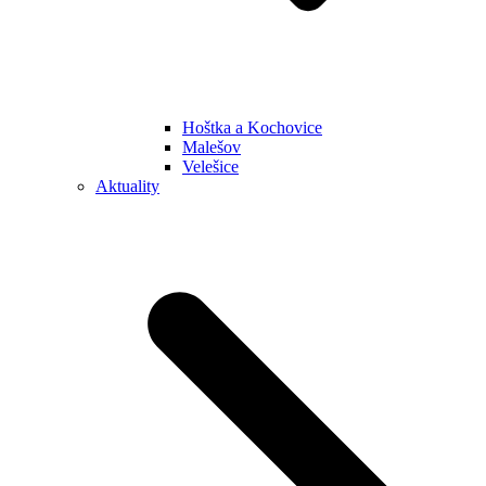
Hoštka a Kochovice
Malešov
Velešice
Aktuality