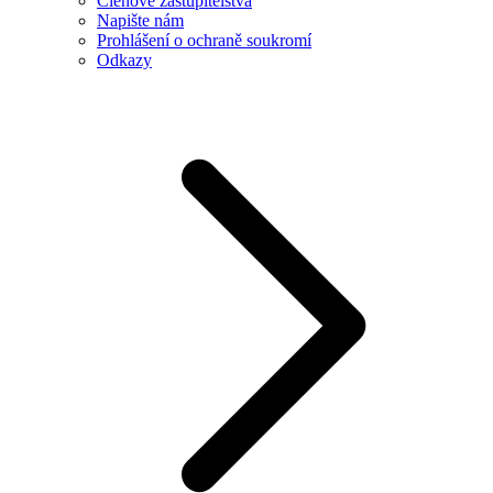
Členové zastupitelstva
Napište nám
Prohlášení o ochraně soukromí
Odkazy