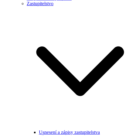
Zastupitelstvo
Usnesení a zápisy zastupitelstva