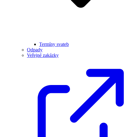
Termíny svateb
Odpady
Veřejné zakázky