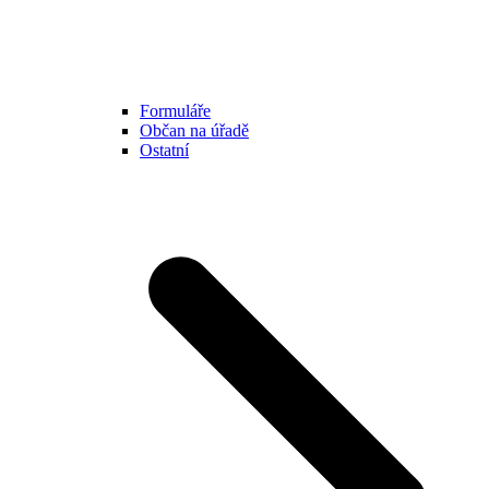
Formuláře
Občan na úřadě
Ostatní