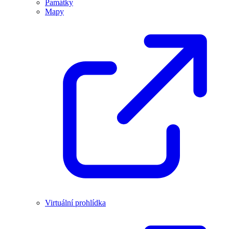
Památky
Mapy
Virtuální prohlídka