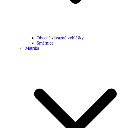
Obecně závazné vyhlášky
Směrnice
Matrika