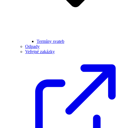
Termíny svateb
Odpady
Veřejné zakázky