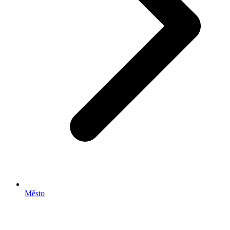
Město