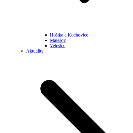
Hoštka a Kochovice
Malešov
Velešice
Aktuality