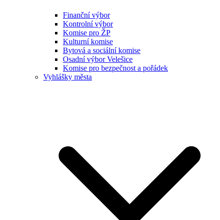
Finanční výbor
Kontrolní výbor
Komise pro ŽP
Kulturní komise
Bytová a sociální komise
Osadní výbor Velešice
Komise pro bezpečnost a pořádek
Vyhlášky města