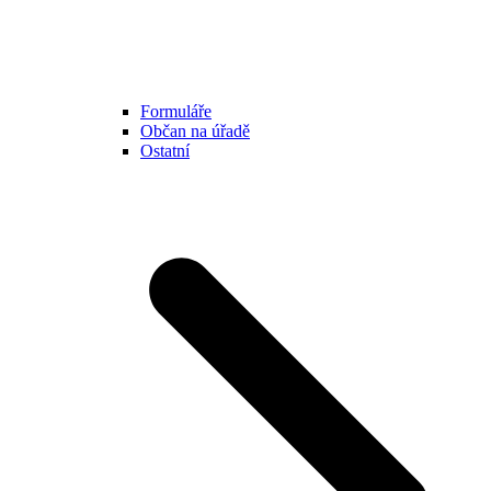
Formuláře
Občan na úřadě
Ostatní