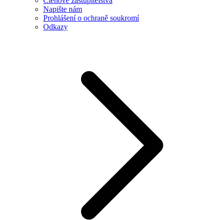
Členové zastupitelstva
Napište nám
Prohlášení o ochraně soukromí
Odkazy