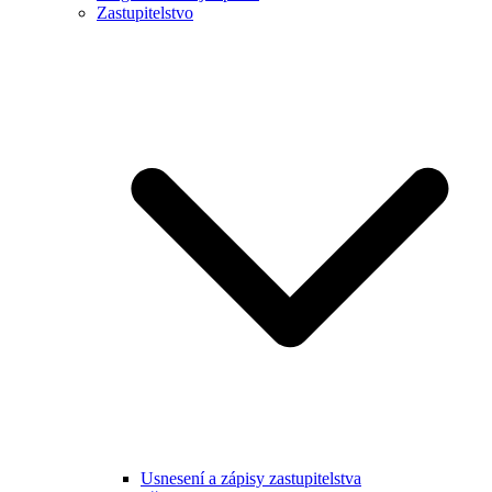
Zastupitelstvo
Usnesení a zápisy zastupitelstva