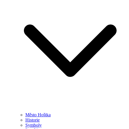
Město Hoštka
Historie
Symboly