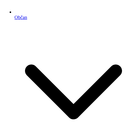
Občan