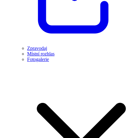
Zpravodaj
Místní rozhlas
Fotogalerie