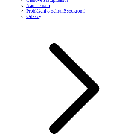
Členové zastupitelstva
Napište nám
Prohlášení o ochraně soukromí
Odkazy