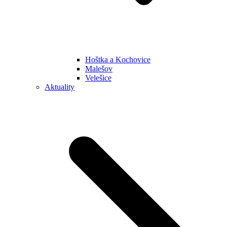
Hoštka a Kochovice
Malešov
Velešice
Aktuality