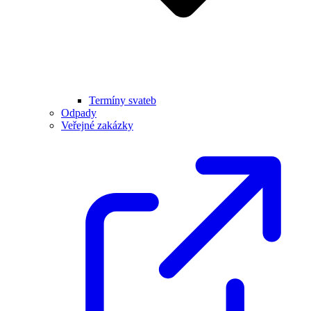
Termíny svateb
Odpady
Veřejné zakázky