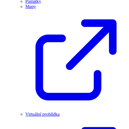
Památky
Mapy
Virtuální prohlídka