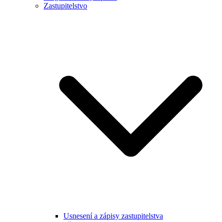
Zastupitelstvo
Usnesení a zápisy zastupitelstva