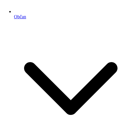
Občan