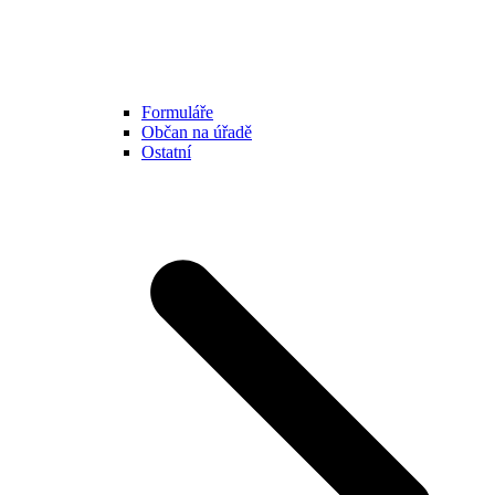
Formuláře
Občan na úřadě
Ostatní