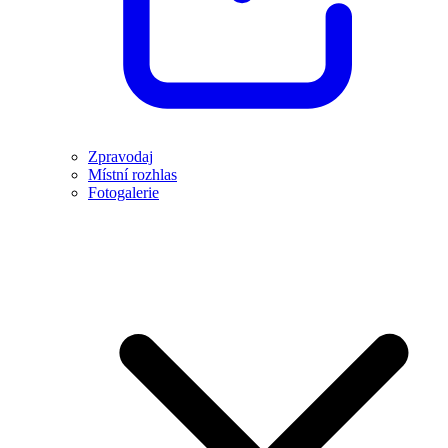
Zpravodaj
Místní rozhlas
Fotogalerie