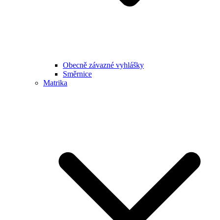
Obecně závazné vyhlášky
Směrnice
Matrika