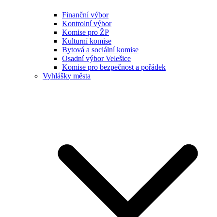
Finanční výbor
Kontrolní výbor
Komise pro ŽP
Kulturní komise
Bytová a sociální komise
Osadní výbor Velešice
Komise pro bezpečnost a pořádek
Vyhlášky města