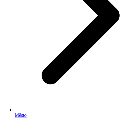
Město