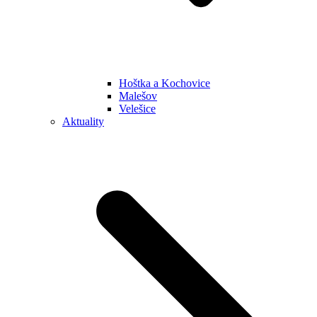
Hoštka a Kochovice
Malešov
Velešice
Aktuality