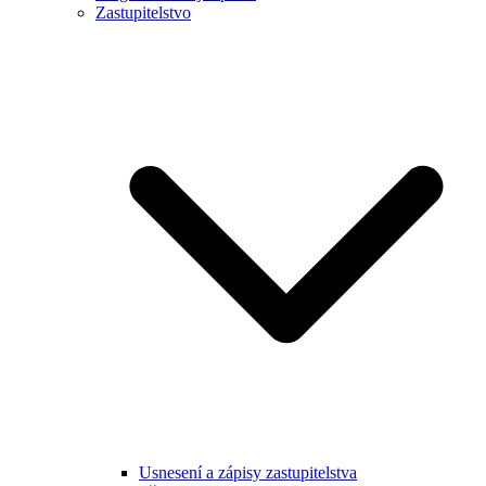
Zastupitelstvo
Usnesení a zápisy zastupitelstva