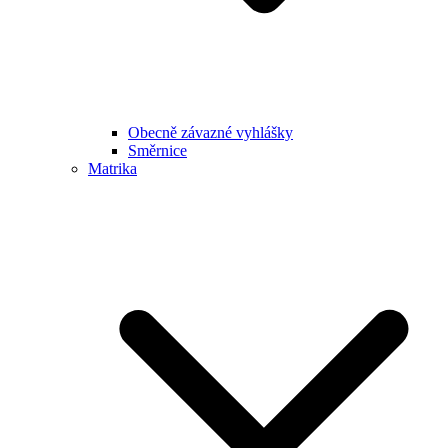
Obecně závazné vyhlášky
Směrnice
Matrika