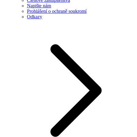
Členové zastupitelstva
Napište nám
Prohlášení o ochraně soukromí
Odkazy