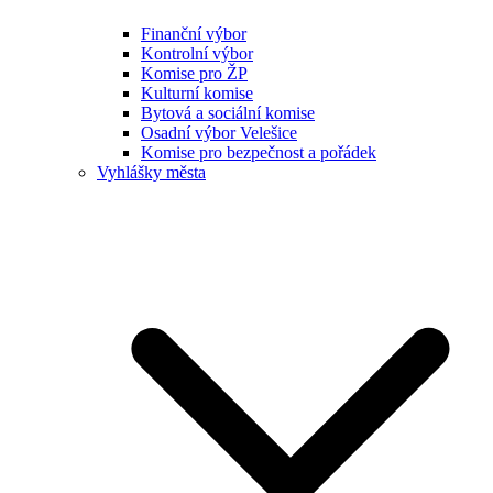
Finanční výbor
Kontrolní výbor
Komise pro ŽP
Kulturní komise
Bytová a sociální komise
Osadní výbor Velešice
Komise pro bezpečnost a pořádek
Vyhlášky města