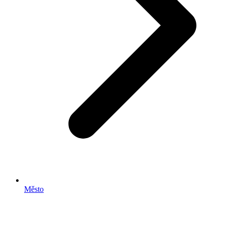
Město