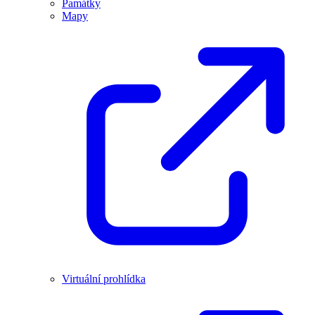
Památky
Mapy
Virtuální prohlídka