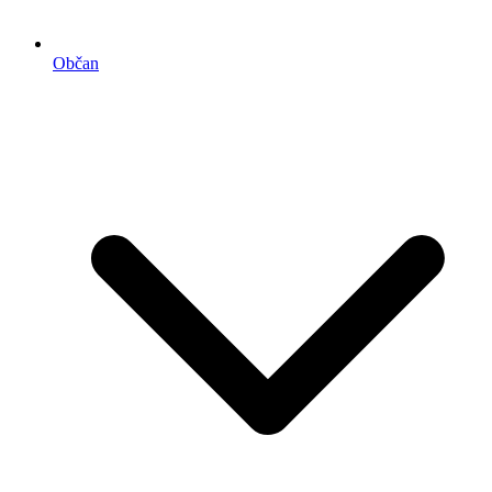
Občan