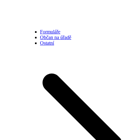
Formuláře
Občan na úřadě
Ostatní