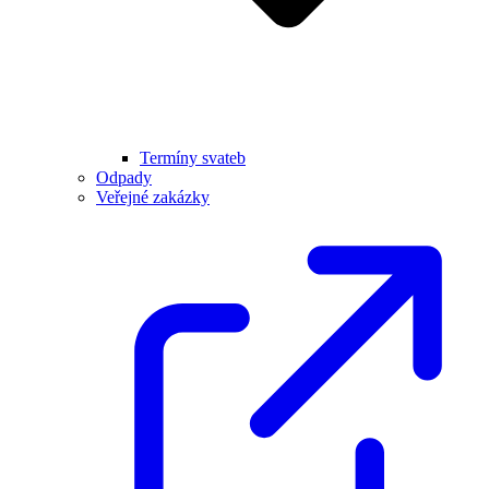
Termíny svateb
Odpady
Veřejné zakázky