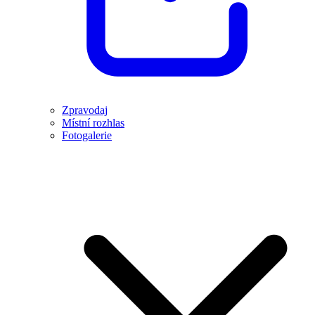
Zpravodaj
Místní rozhlas
Fotogalerie