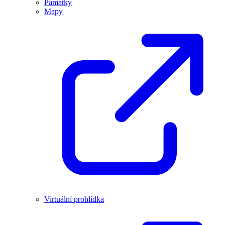
Památky
Mapy
Virtuální prohlídka