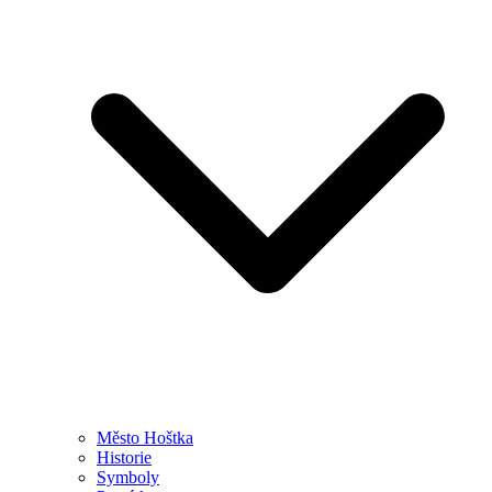
Město Hoštka
Historie
Symboly