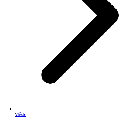
Město