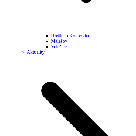
Hoštka a Kochovice
Malešov
Velešice
Aktuality