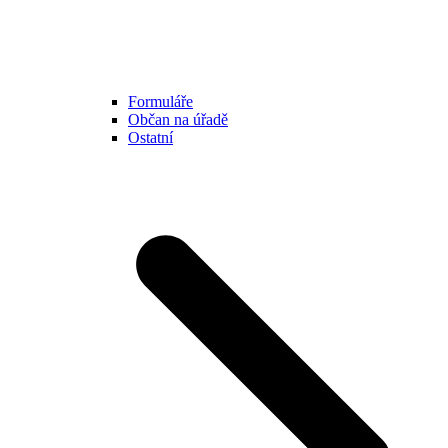
Formuláře
Občan na úřadě
Ostatní