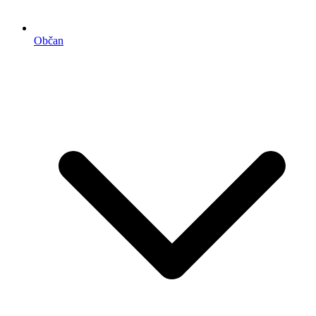
Občan