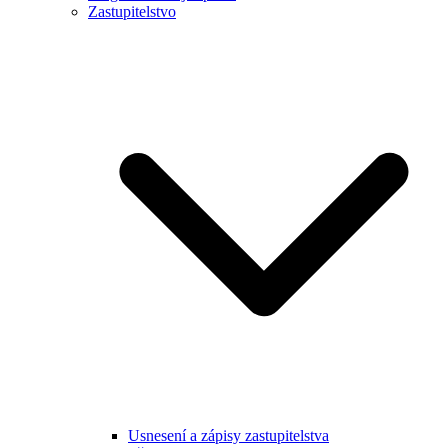
Zastupitelstvo
Usnesení a zápisy zastupitelstva