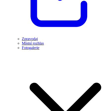
Zpravodaj
Místní rozhlas
Fotogalerie