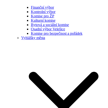
Finanční výbor
Kontrolní výbor
Komise pro ŽP
Kulturní komise
Bytová a sociální komise
Osadní výbor Velešice
Komise pro bezpečnost a pořádek
Vyhlášky města