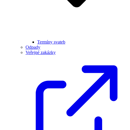
Termíny svateb
Odpady
Veřejné zakázky