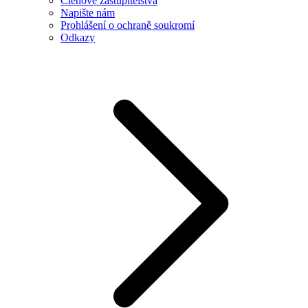
Členové zastupitelstva
Napište nám
Prohlášení o ochraně soukromí
Odkazy