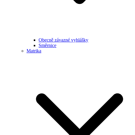
Obecně závazné vyhlášky
Směrnice
Matrika