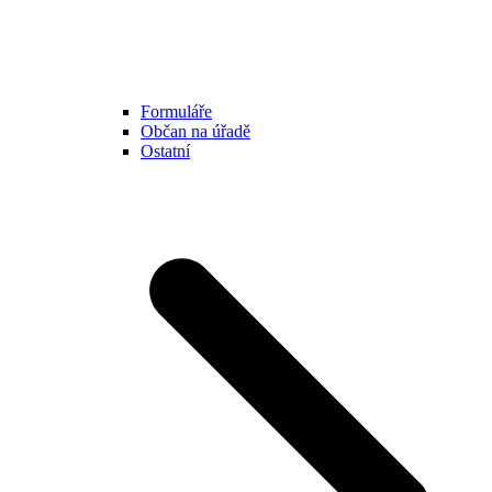
Formuláře
Občan na úřadě
Ostatní