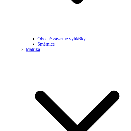
Obecně závazné vyhlášky
Směrnice
Matrika