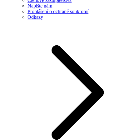
Členové zastupitelstva
Napište nám
Prohlášení o ochraně soukromí
Odkazy