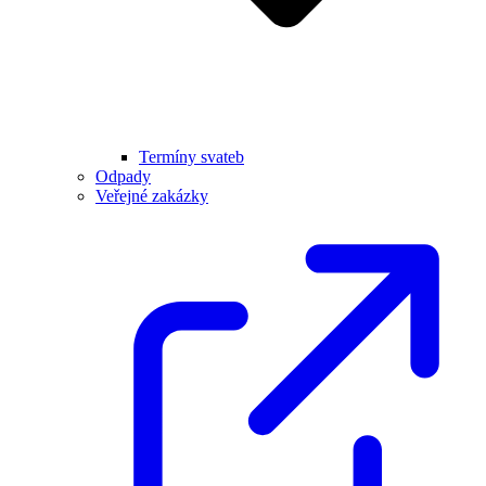
Termíny svateb
Odpady
Veřejné zakázky