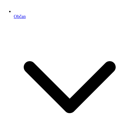
Občan