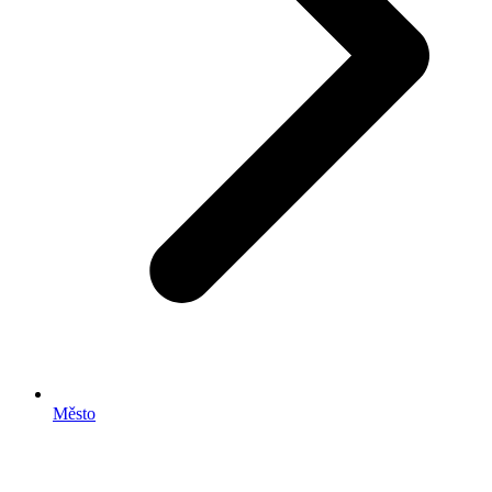
Město