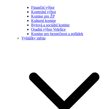
Finanční výbor
Kontrolní výbor
Komise pro ŽP
Kulturní komise
Bytová a sociální komise
Osadní výbor Velešice
Komise pro bezpečnost a pořádek
Vyhlášky města