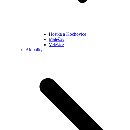
Hoštka a Kochovice
Malešov
Velešice
Aktuality