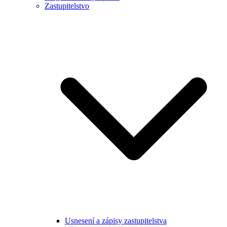
Zastupitelstvo
Usnesení a zápisy zastupitelstva