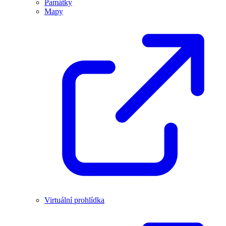
Památky
Mapy
Virtuální prohlídka