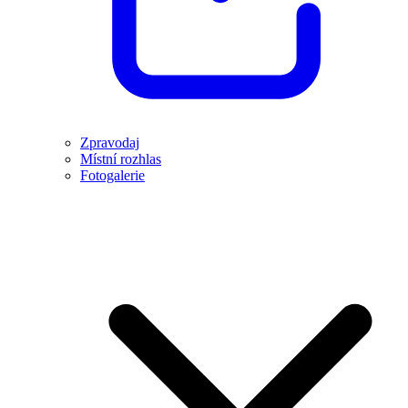
Zpravodaj
Místní rozhlas
Fotogalerie