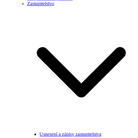
Zastupitelstvo
Usnesení a zápisy zastupitelstva