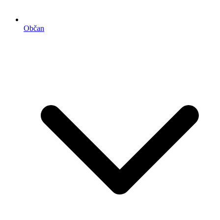
Občan