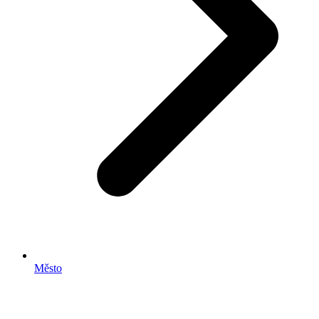
Město