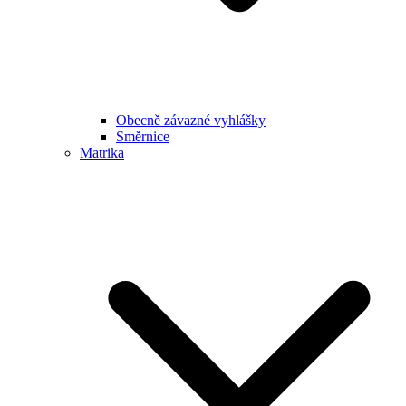
Obecně závazné vyhlášky
Směrnice
Matrika