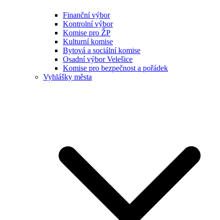
Finanční výbor
Kontrolní výbor
Komise pro ŽP
Kulturní komise
Bytová a sociální komise
Osadní výbor Velešice
Komise pro bezpečnost a pořádek
Vyhlášky města