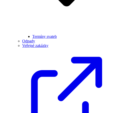
Termíny svateb
Odpady
Veřejné zakázky