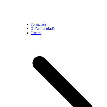
Formuláře
Občan na úřadě
Ostatní