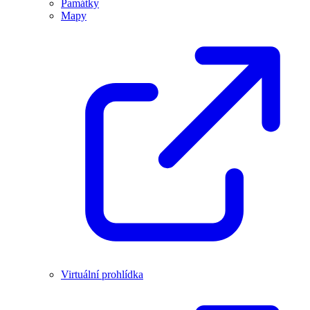
Památky
Mapy
Virtuální prohlídka