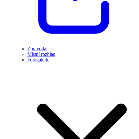
Zpravodaj
Místní rozhlas
Fotogalerie