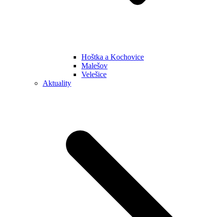
Hoštka a Kochovice
Malešov
Velešice
Aktuality