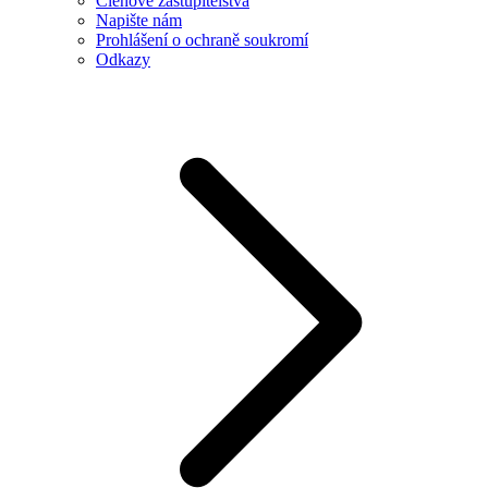
Členové zastupitelstva
Napište nám
Prohlášení o ochraně soukromí
Odkazy