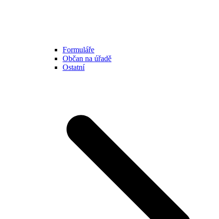
Formuláře
Občan na úřadě
Ostatní