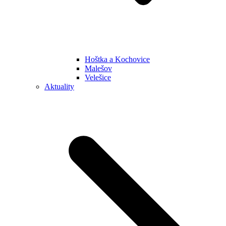
Hoštka a Kochovice
Malešov
Velešice
Aktuality