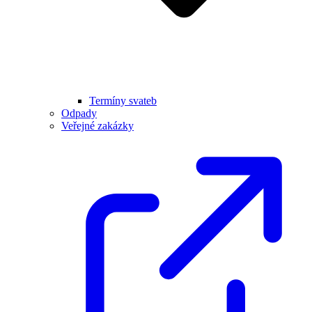
Termíny svateb
Odpady
Veřejné zakázky