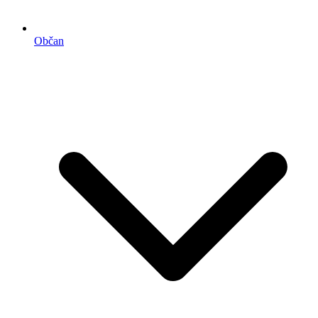
Občan