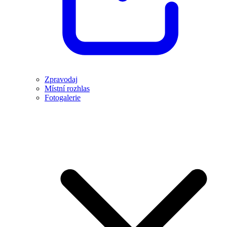
Zpravodaj
Místní rozhlas
Fotogalerie