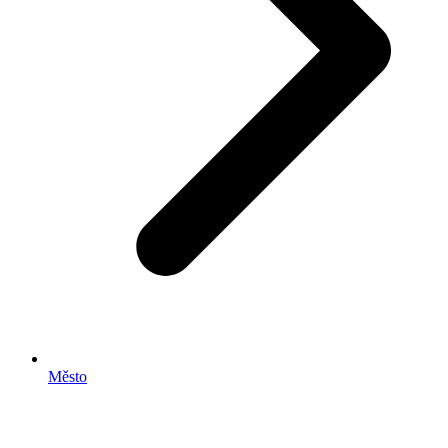
Město