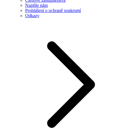
Členové zastupitelstva
Napište nám
Prohlášení o ochraně soukromí
Odkazy