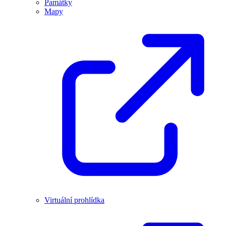
Památky
Mapy
Virtuální prohlídka