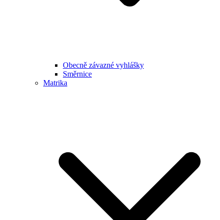
Obecně závazné vyhlášky
Směrnice
Matrika