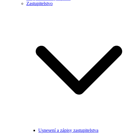
Zastupitelstvo
Usnesení a zápisy zastupitelstva