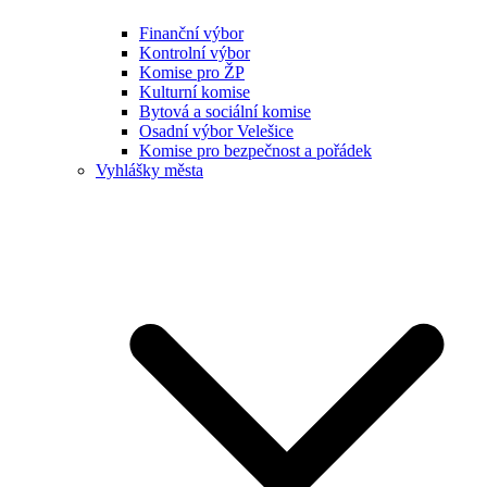
Finanční výbor
Kontrolní výbor
Komise pro ŽP
Kulturní komise
Bytová a sociální komise
Osadní výbor Velešice
Komise pro bezpečnost a pořádek
Vyhlášky města