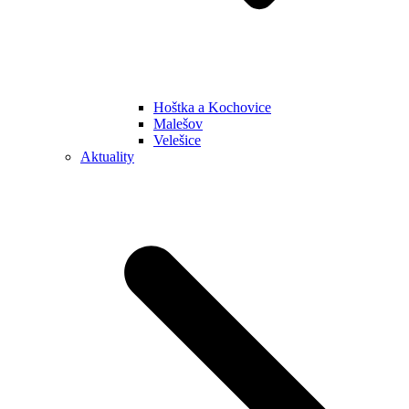
Hoštka a Kochovice
Malešov
Velešice
Aktuality