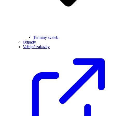
Termíny svateb
Odpady
Veřejné zakázky