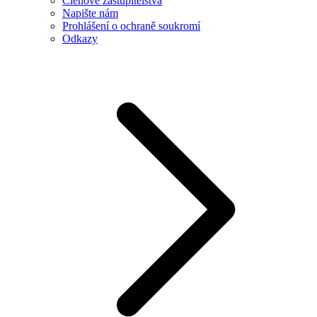
Členové zastupitelstva
Napište nám
Prohlášení o ochraně soukromí
Odkazy