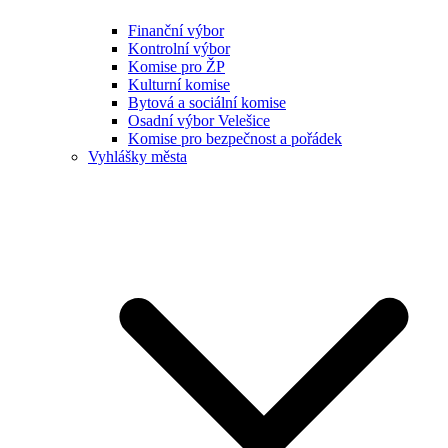
Finanční výbor
Kontrolní výbor
Komise pro ŽP
Kulturní komise
Bytová a sociální komise
Osadní výbor Velešice
Komise pro bezpečnost a pořádek
Vyhlášky města