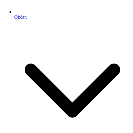
Občan