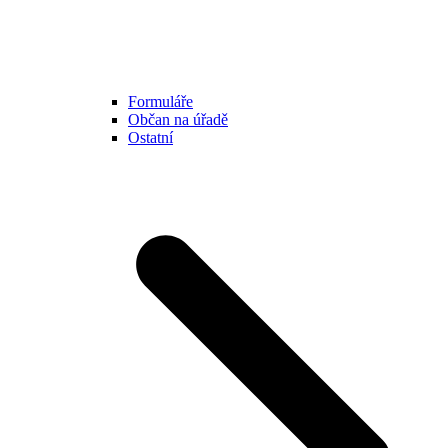
Formuláře
Občan na úřadě
Ostatní