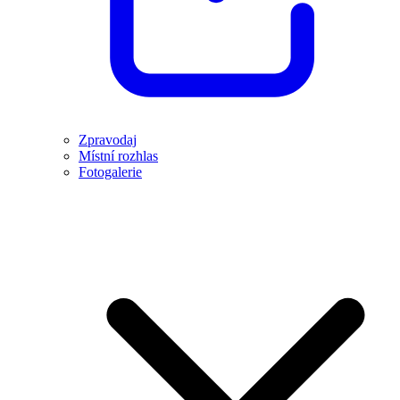
Zpravodaj
Místní rozhlas
Fotogalerie