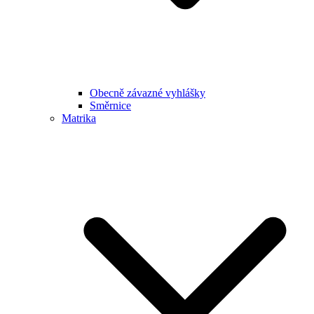
Obecně závazné vyhlášky
Směrnice
Matrika