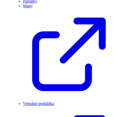
Památky
Mapy
Virtuální prohlídka