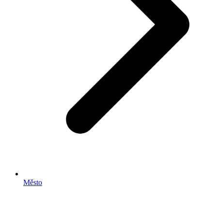
Město