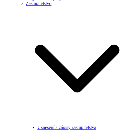
Zastupitelstvo
Usnesení a zápisy zastupitelstva