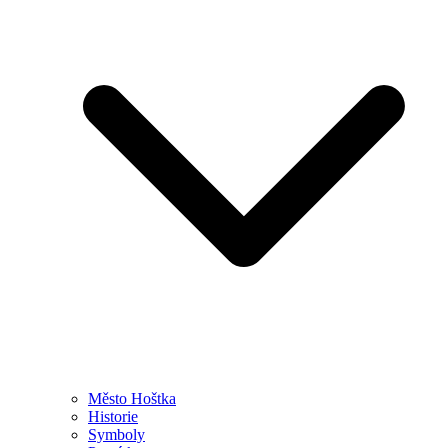
Město Hoštka
Historie
Symboly