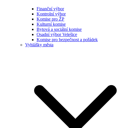
Finanční výbor
Kontrolní výbor
Komise pro ŽP
Kulturní komise
Bytová a sociální komise
Osadní výbor Velešice
Komise pro bezpečnost a pořádek
Vyhlášky města