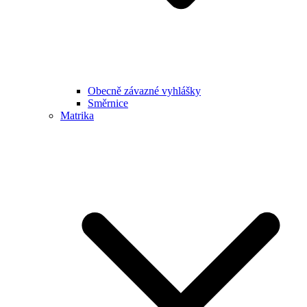
Obecně závazné vyhlášky
Směrnice
Matrika