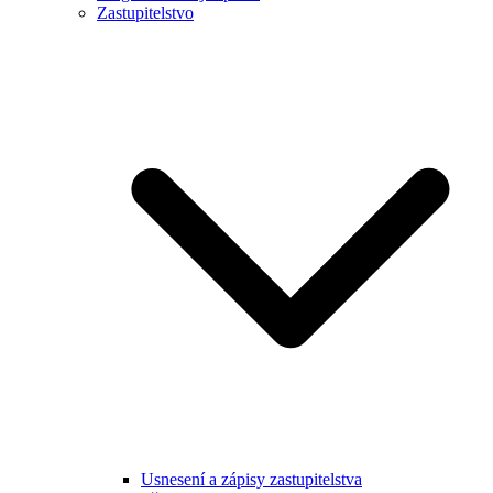
Zastupitelstvo
Usnesení a zápisy zastupitelstva