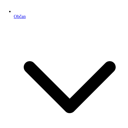
Občan