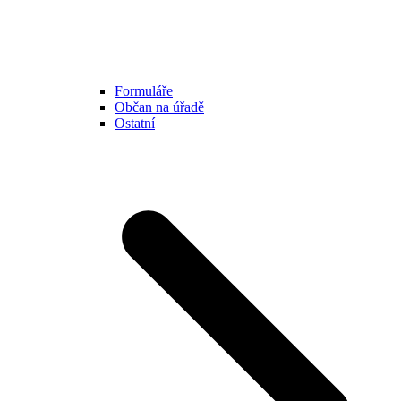
Formuláře
Občan na úřadě
Ostatní