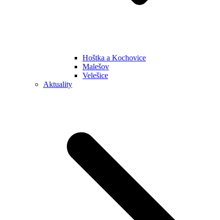
Hoštka a Kochovice
Malešov
Velešice
Aktuality