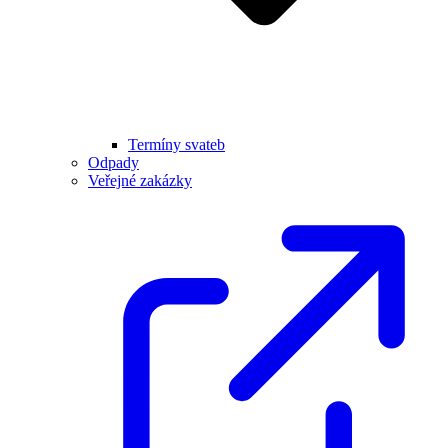
Termíny svateb
Odpady
Veřejné zakázky