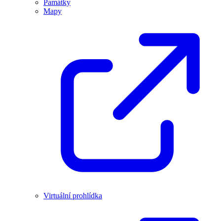
Památky
Mapy
Virtuální prohlídka