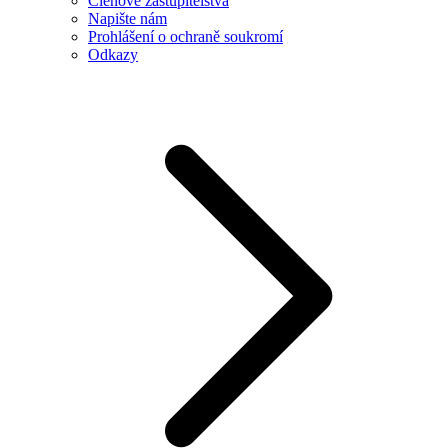
Členové zastupitelstva
Napište nám
Prohlášení o ochraně soukromí
Odkazy