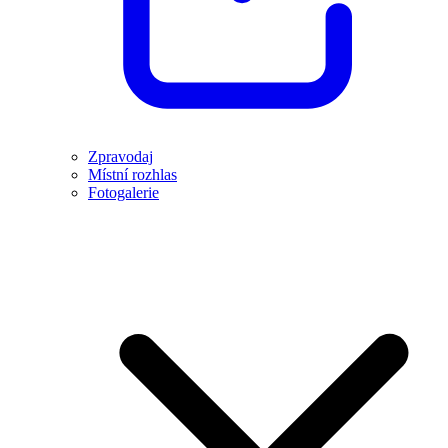
Zpravodaj
Místní rozhlas
Fotogalerie