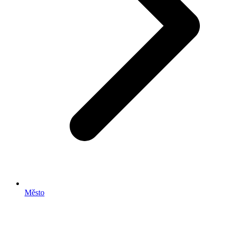
Město