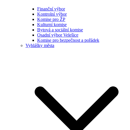
Finanční výbor
Kontrolní výbor
Komise pro ŽP
Kulturní komise
Bytová a sociální komise
Osadní výbor Velešice
Komise pro bezpečnost a pořádek
Vyhlášky města