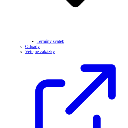
Termíny svateb
Odpady
Veřejné zakázky