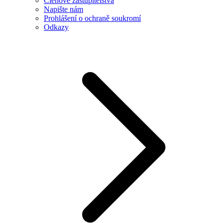
Členové zastupitelstva
Napište nám
Prohlášení o ochraně soukromí
Odkazy