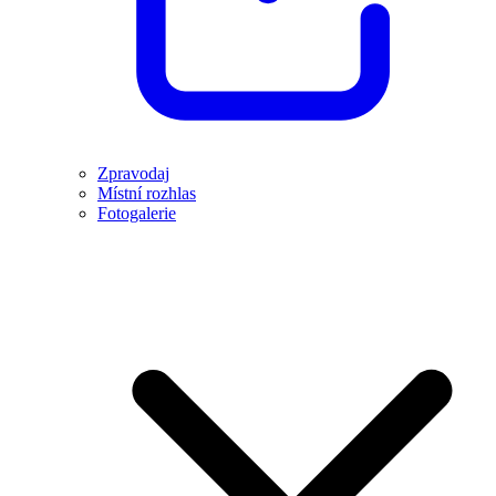
Zpravodaj
Místní rozhlas
Fotogalerie