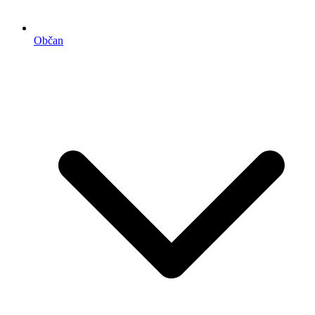
Občan