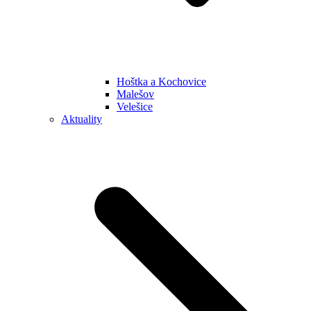
Hoštka a Kochovice
Malešov
Velešice
Aktuality