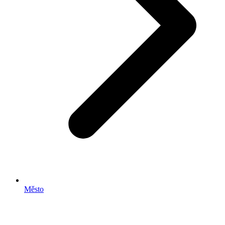
Město