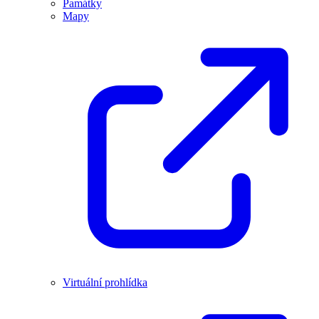
Památky
Mapy
Virtuální prohlídka