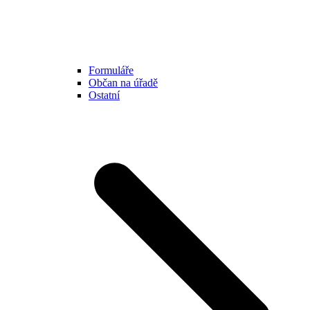
Formuláře
Občan na úřadě
Ostatní