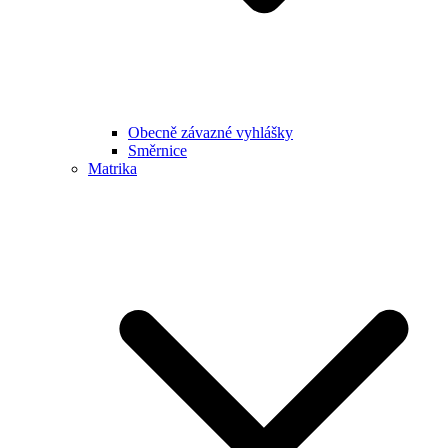
Obecně závazné vyhlášky
Směrnice
Matrika