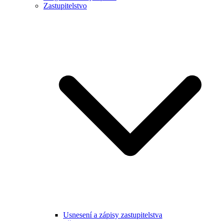
Zastupitelstvo
Usnesení a zápisy zastupitelstva