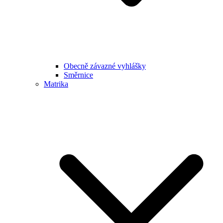
Obecně závazné vyhlášky
Směrnice
Matrika