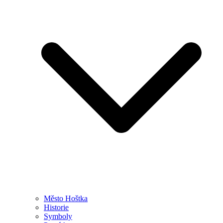
Město Hoštka
Historie
Symboly