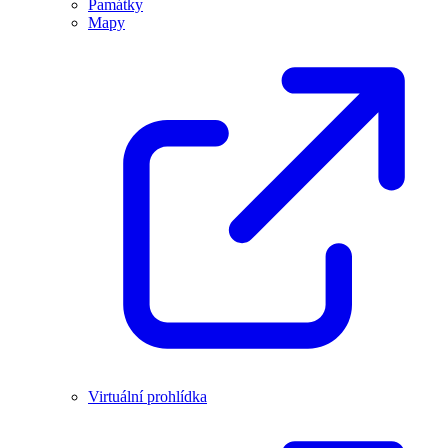
Památky
Mapy
Virtuální prohlídka