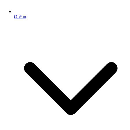
Občan