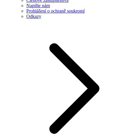
Členové zastupitelstva
Napište nám
Prohlášení o ochraně soukromí
Odkazy