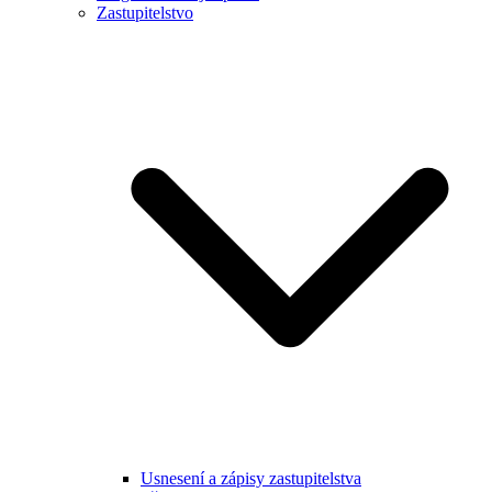
Zastupitelstvo
Usnesení a zápisy zastupitelstva