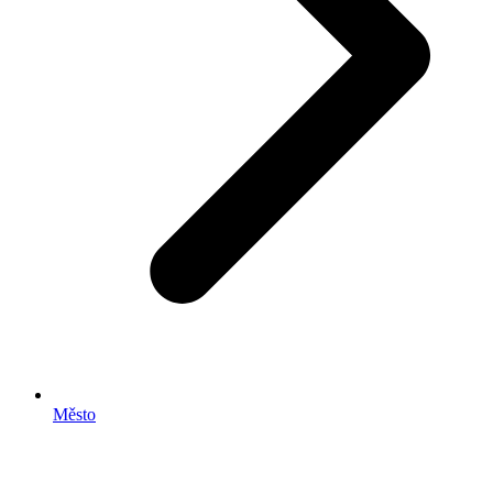
Město