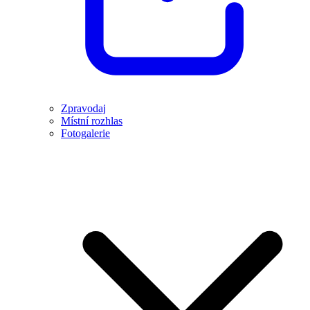
Zpravodaj
Místní rozhlas
Fotogalerie