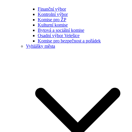
Finanční výbor
Kontrolní výbor
Komise pro ŽP
Kulturní komise
Bytová a sociální komise
Osadní výbor Velešice
Komise pro bezpečnost a pořádek
Vyhlášky města