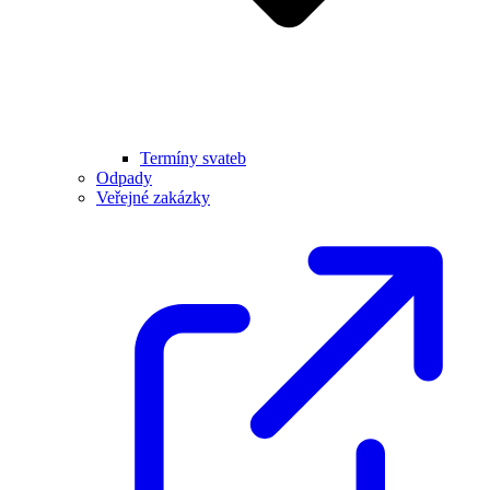
Termíny svateb
Odpady
Veřejné zakázky