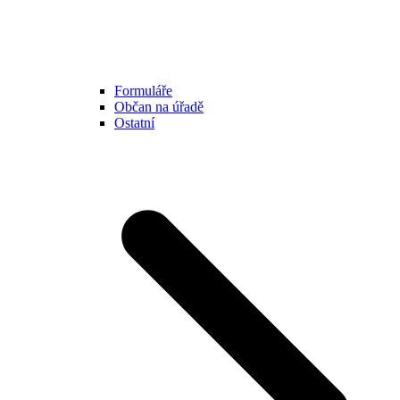
Formuláře
Občan na úřadě
Ostatní