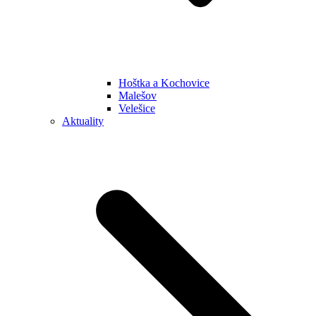
Hoštka a Kochovice
Malešov
Velešice
Aktuality