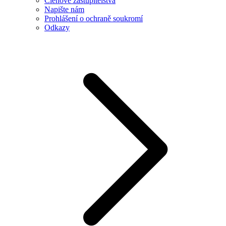
Členové zastupitelstva
Napište nám
Prohlášení o ochraně soukromí
Odkazy