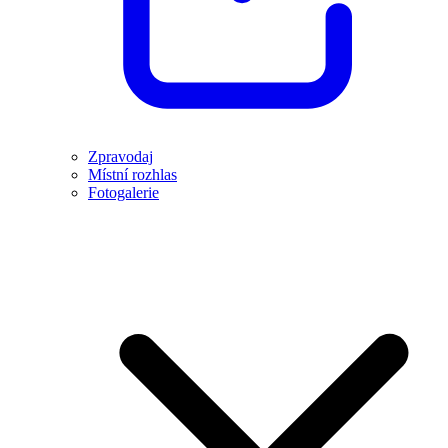
Zpravodaj
Místní rozhlas
Fotogalerie