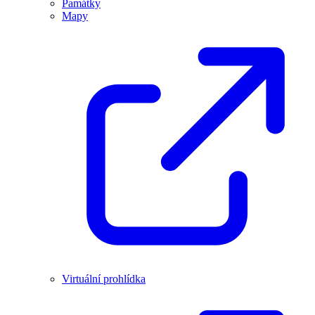
Památky
Mapy
Virtuální prohlídka