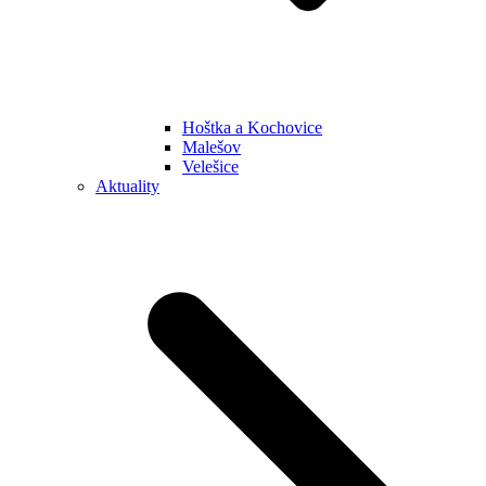
Hoštka a Kochovice
Malešov
Velešice
Aktuality