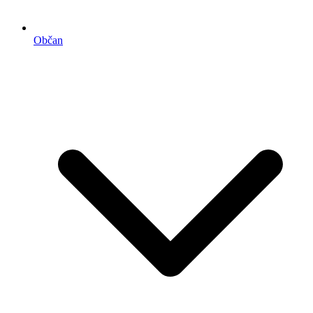
Občan