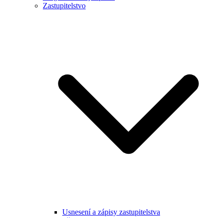
Zastupitelstvo
Usnesení a zápisy zastupitelstva