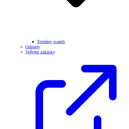
Termíny svateb
Odpady
Veřejné zakázky