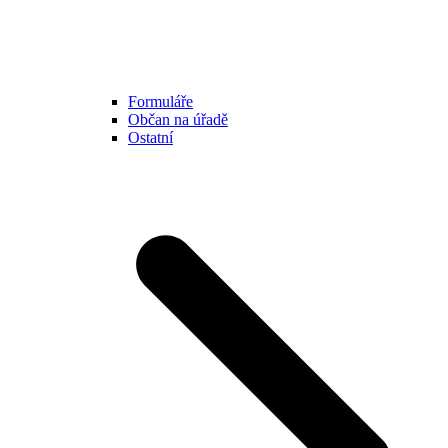
Formuláře
Občan na úřadě
Ostatní