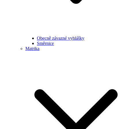
Obecně závazné vyhlášky
Směrnice
Matrika