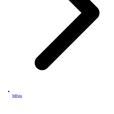
Město