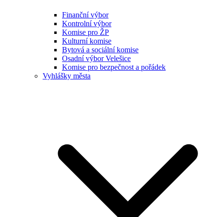
Finanční výbor
Kontrolní výbor
Komise pro ŽP
Kulturní komise
Bytová a sociální komise
Osadní výbor Velešice
Komise pro bezpečnost a pořádek
Vyhlášky města