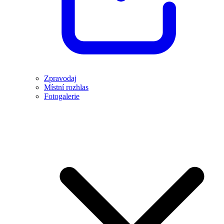
Zpravodaj
Místní rozhlas
Fotogalerie