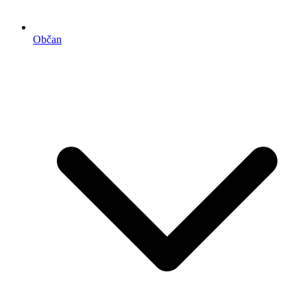
Občan