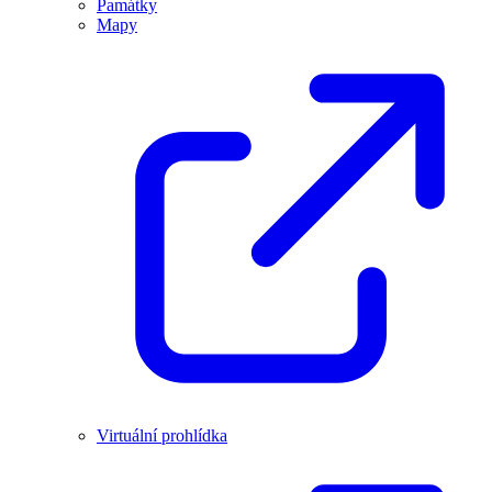
Památky
Mapy
Virtuální prohlídka