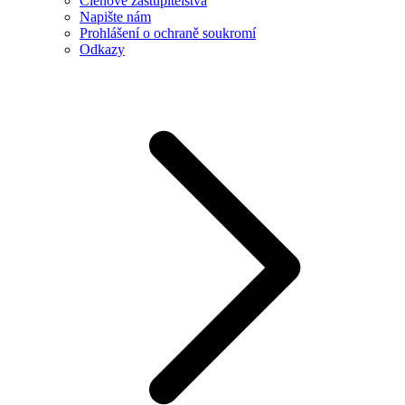
Členové zastupitelstva
Napište nám
Prohlášení o ochraně soukromí
Odkazy