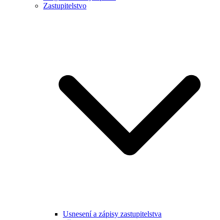
Zastupitelstvo
Usnesení a zápisy zastupitelstva