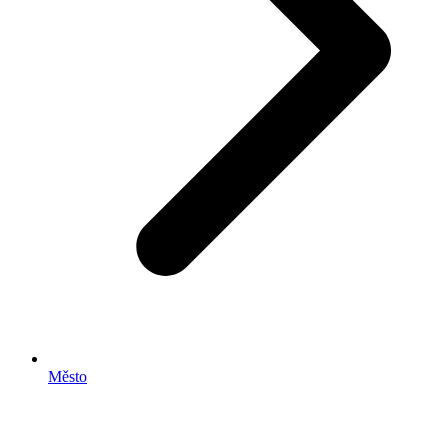
Město