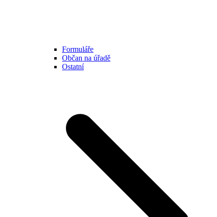
Formuláře
Občan na úřadě
Ostatní