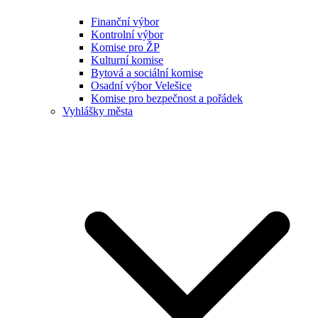
Finanční výbor
Kontrolní výbor
Komise pro ŽP
Kulturní komise
Bytová a sociální komise
Osadní výbor Velešice
Komise pro bezpečnost a pořádek
Vyhlášky města