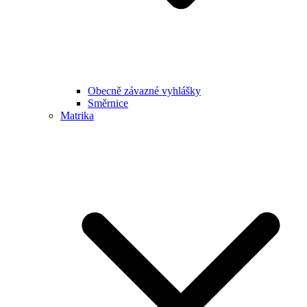
Obecně závazné vyhlášky
Směrnice
Matrika