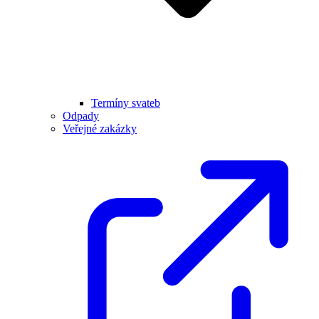
Termíny svateb
Odpady
Veřejné zakázky