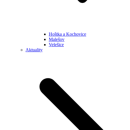
Hoštka a Kochovice
Malešov
Velešice
Aktuality