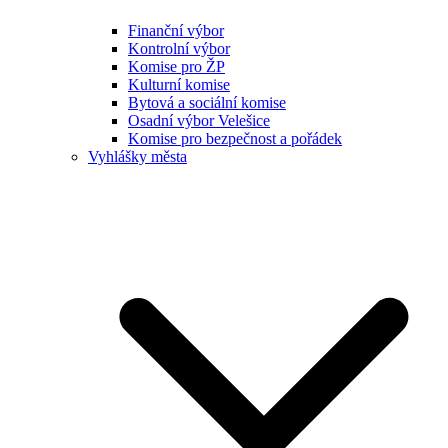
Finanční výbor
Kontrolní výbor
Komise pro ŽP
Kulturní komise
Bytová a sociální komise
Osadní výbor Velešice
Komise pro bezpečnost a pořádek
Vyhlášky města