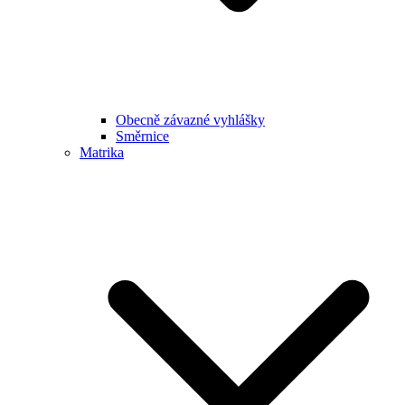
Obecně závazné vyhlášky
Směrnice
Matrika