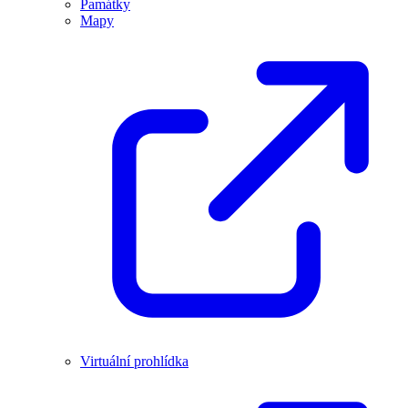
Památky
Mapy
Virtuální prohlídka