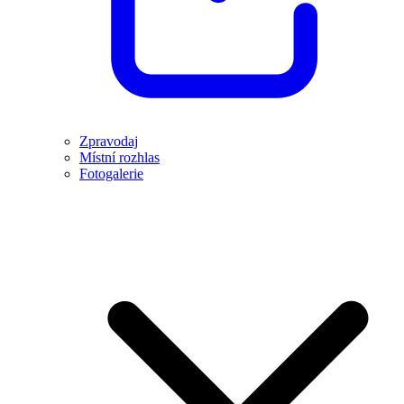
Zpravodaj
Místní rozhlas
Fotogalerie