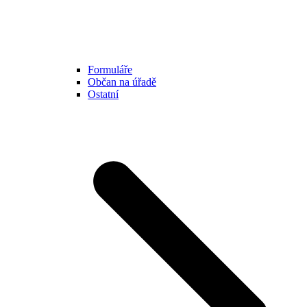
Formuláře
Občan na úřadě
Ostatní