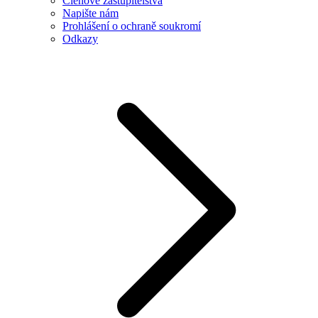
Členové zastupitelstva
Napište nám
Prohlášení o ochraně soukromí
Odkazy