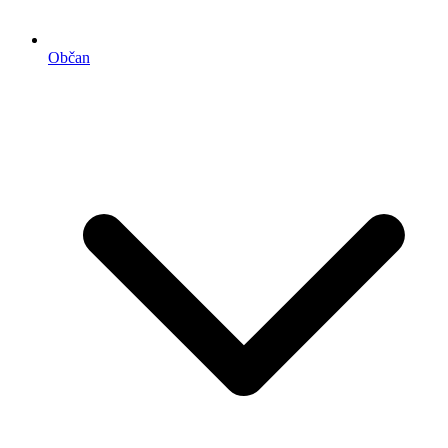
Občan