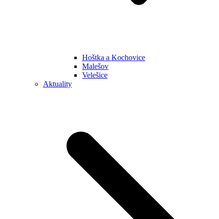
Hoštka a Kochovice
Malešov
Velešice
Aktuality