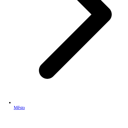
Město