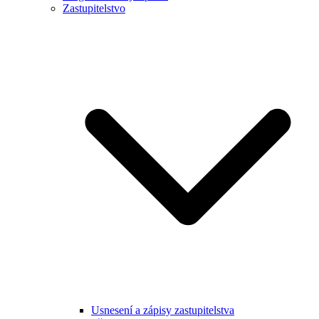
Zastupitelstvo
Usnesení a zápisy zastupitelstva