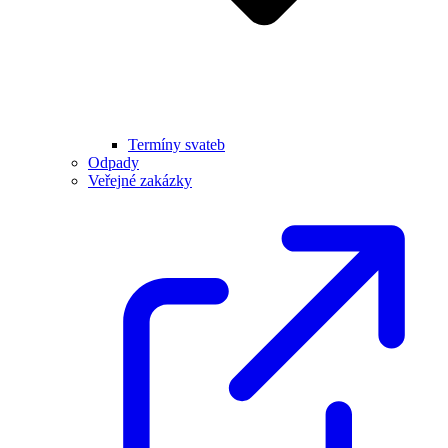
Termíny svateb
Odpady
Veřejné zakázky