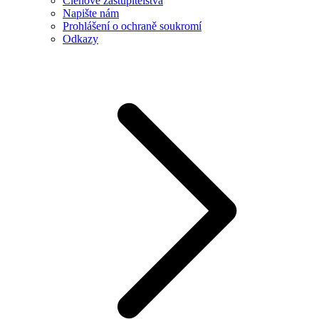
Členové zastupitelstva
Napište nám
Prohlášení o ochraně soukromí
Odkazy