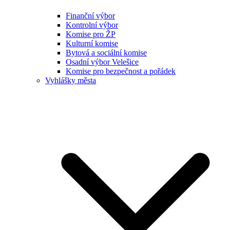
Finanční výbor
Kontrolní výbor
Komise pro ŽP
Kulturní komise
Bytová a sociální komise
Osadní výbor Velešice
Komise pro bezpečnost a pořádek
Vyhlášky města