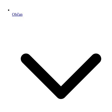
Občan