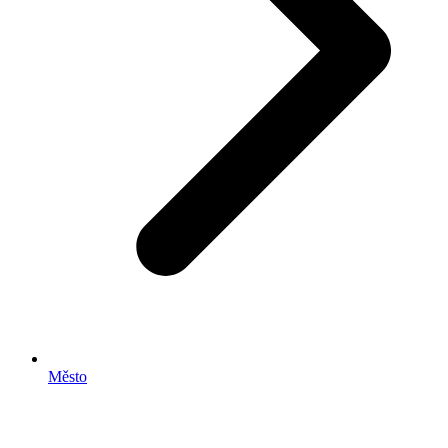
Město