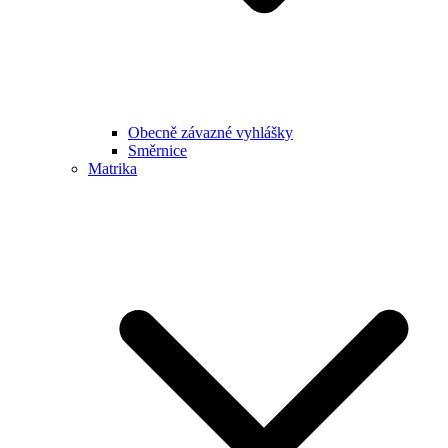
Obecně závazné vyhlášky
Směrnice
Matrika