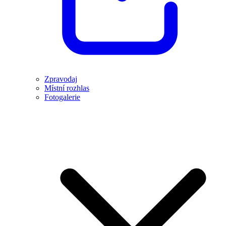
Zpravodaj
Místní rozhlas
Fotogalerie