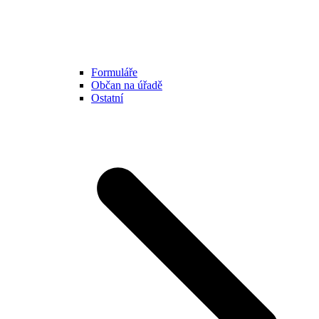
Formuláře
Občan na úřadě
Ostatní