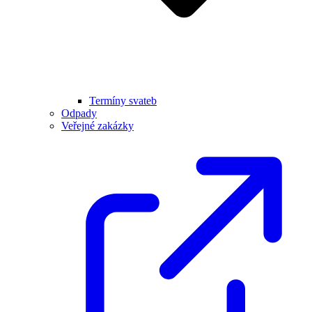
Termíny svateb
Odpady
Veřejné zakázky