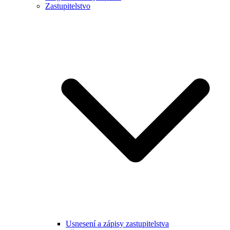
Zastupitelstvo
Usnesení a zápisy zastupitelstva