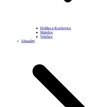
Hoštka a Kochovice
Malešov
Velešice
Aktuality