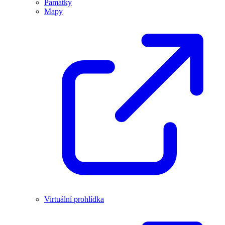
Památky
Mapy
Virtuální prohlídka