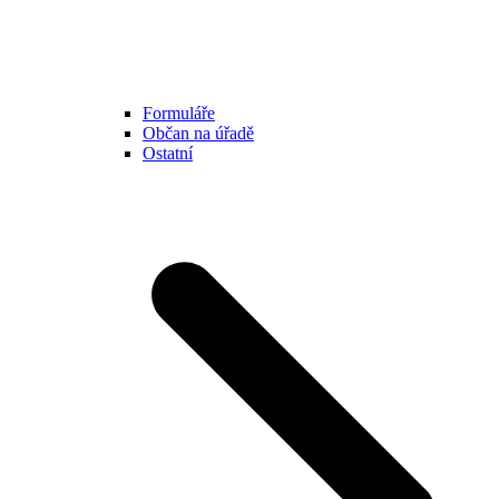
Formuláře
Občan na úřadě
Ostatní