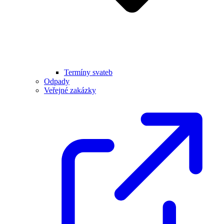
Termíny svateb
Odpady
Veřejné zakázky