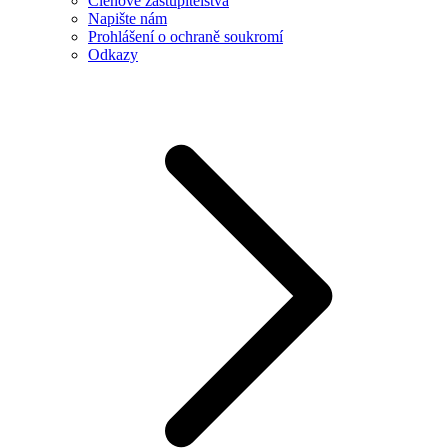
Členové zastupitelstva
Napište nám
Prohlášení o ochraně soukromí
Odkazy