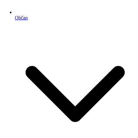
Občan