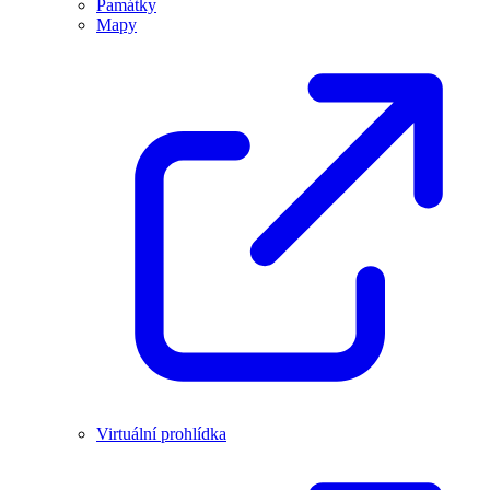
Památky
Mapy
Virtuální prohlídka