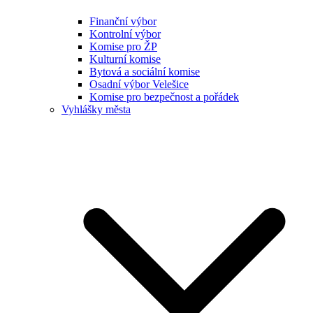
Finanční výbor
Kontrolní výbor
Komise pro ŽP
Kulturní komise
Bytová a sociální komise
Osadní výbor Velešice
Komise pro bezpečnost a pořádek
Vyhlášky města