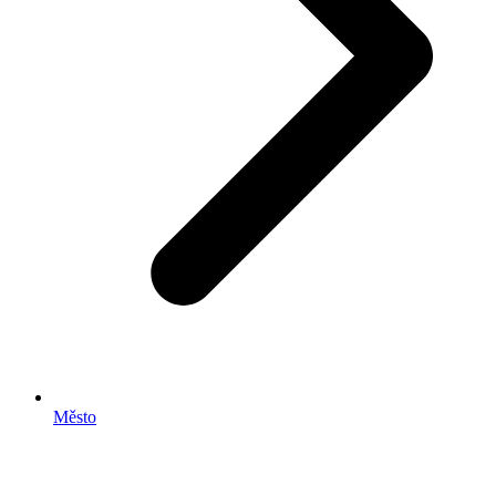
Město