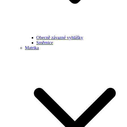
Obecně závazné vyhlášky
Směrnice
Matrika