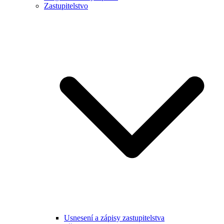
Zastupitelstvo
Usnesení a zápisy zastupitelstva