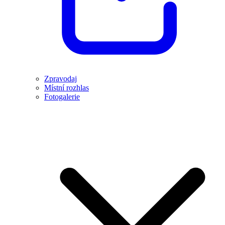
Zpravodaj
Místní rozhlas
Fotogalerie