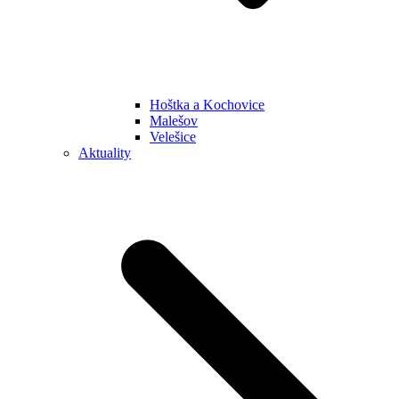
Hoštka a Kochovice
Malešov
Velešice
Aktuality