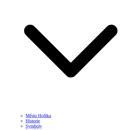
Město Hoštka
Historie
Symboly