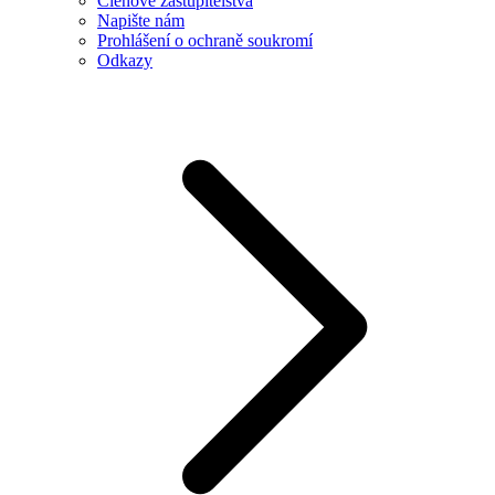
Členové zastupitelstva
Napište nám
Prohlášení o ochraně soukromí
Odkazy