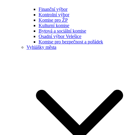
Finanční výbor
Kontrolní výbor
Komise pro ŽP
Kulturní komise
Bytová a sociální komise
Osadní výbor Velešice
Komise pro bezpečnost a pořádek
Vyhlášky města