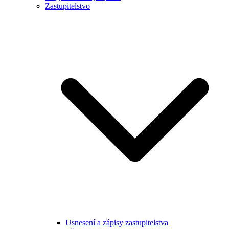
Zastupitelstvo
Usnesení a zápisy zastupitelstva