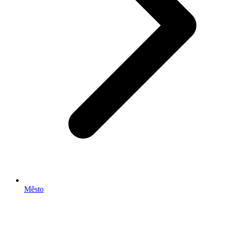
Město