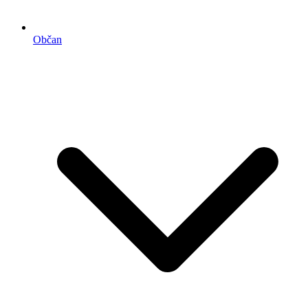
Občan