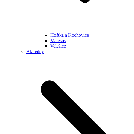
Hoštka a Kochovice
Malešov
Velešice
Aktuality