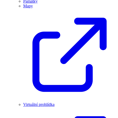
Památky
Mapy
Virtuální prohlídka