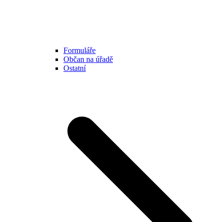
Formuláře
Občan na úřadě
Ostatní