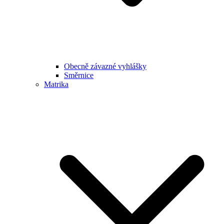
Obecně závazné vyhlášky
Směrnice
Matrika