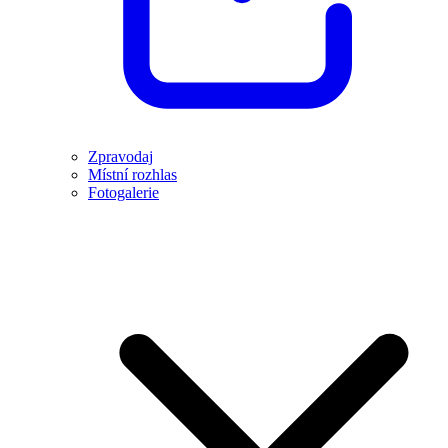
Zpravodaj
Místní rozhlas
Fotogalerie