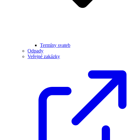
Termíny svateb
Odpady
Veřejné zakázky