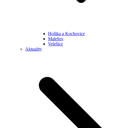
Hoštka a Kochovice
Malešov
Velešice
Aktuality