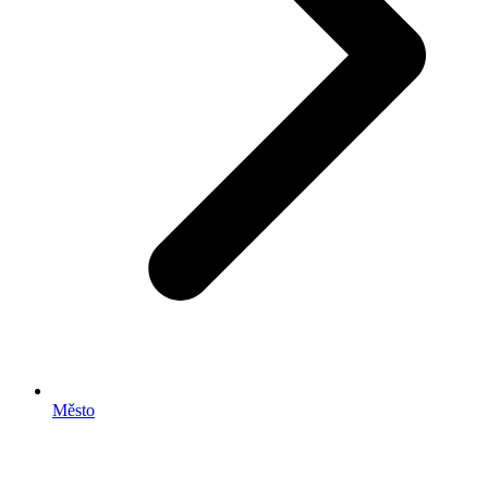
Město