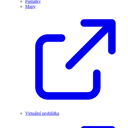
Památky
Mapy
Virtuální prohlídka