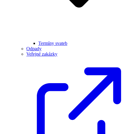
Termíny svateb
Odpady
Veřejné zakázky