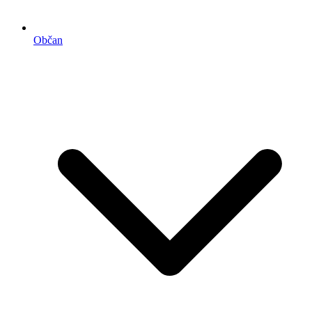
Občan