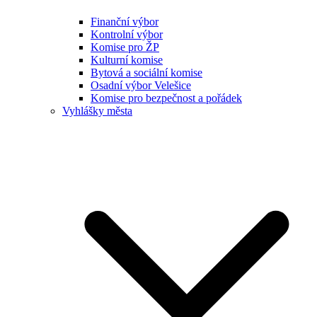
Finanční výbor
Kontrolní výbor
Komise pro ŽP
Kulturní komise
Bytová a sociální komise
Osadní výbor Velešice
Komise pro bezpečnost a pořádek
Vyhlášky města