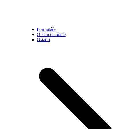
Formuláře
Občan na úřadě
Ostatní