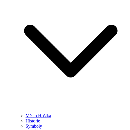
Město Hoštka
Historie
Symboly