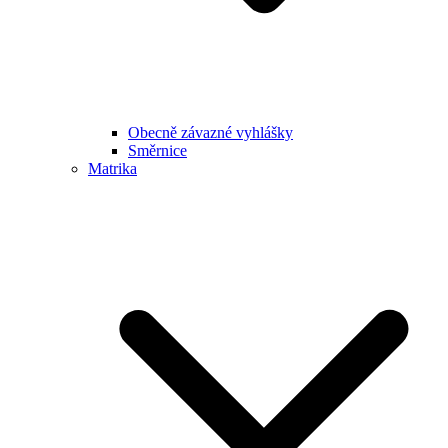
Obecně závazné vyhlášky
Směrnice
Matrika