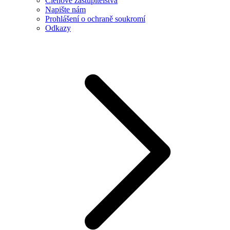
Členové zastupitelstva
Napište nám
Prohlášení o ochraně soukromí
Odkazy