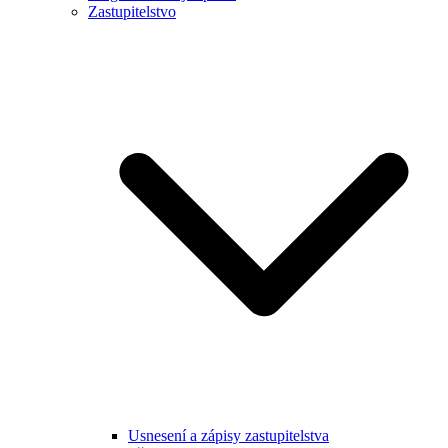
Zastupitelstvo
Usnesení a zápisy zastupitelstva