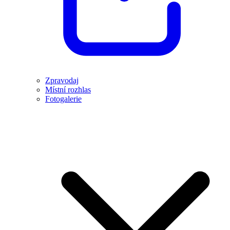
Zpravodaj
Místní rozhlas
Fotogalerie