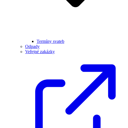
Termíny svateb
Odpady
Veřejné zakázky