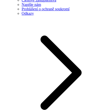
Členové zastupitelstva
Napište nám
Prohlášení o ochraně soukromí
Odkazy