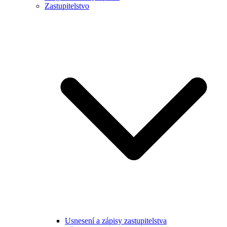
Zastupitelstvo
Usnesení a zápisy zastupitelstva