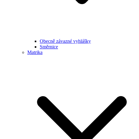
Obecně závazné vyhlášky
Směrnice
Matrika