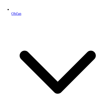
Občan