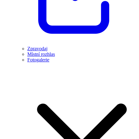
Zpravodaj
Místní rozhlas
Fotogalerie