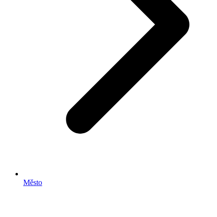
Město