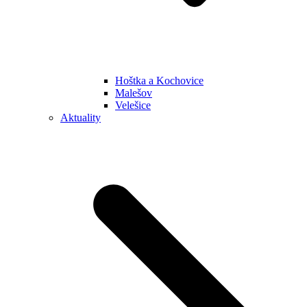
Hoštka a Kochovice
Malešov
Velešice
Aktuality