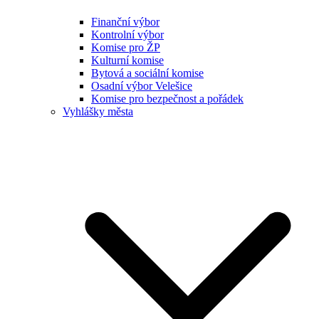
Finanční výbor
Kontrolní výbor
Komise pro ŽP
Kulturní komise
Bytová a sociální komise
Osadní výbor Velešice
Komise pro bezpečnost a pořádek
Vyhlášky města