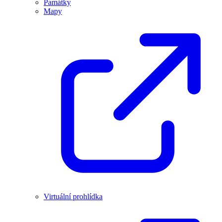
Památky
Mapy
Virtuální prohlídka