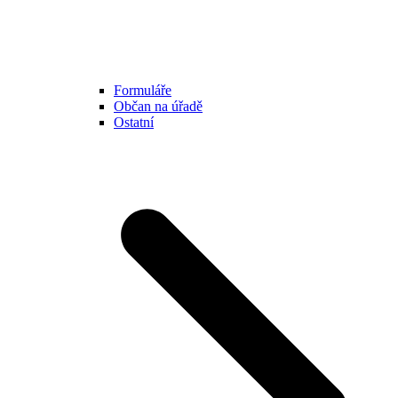
Formuláře
Občan na úřadě
Ostatní