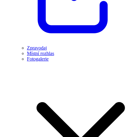
Zpravodaj
Místní rozhlas
Fotogalerie