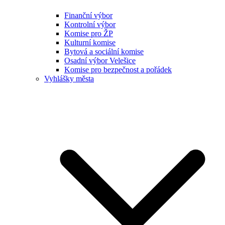
Finanční výbor
Kontrolní výbor
Komise pro ŽP
Kulturní komise
Bytová a sociální komise
Osadní výbor Velešice
Komise pro bezpečnost a pořádek
Vyhlášky města