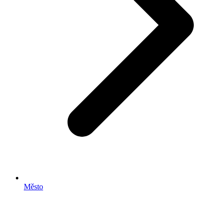
Město