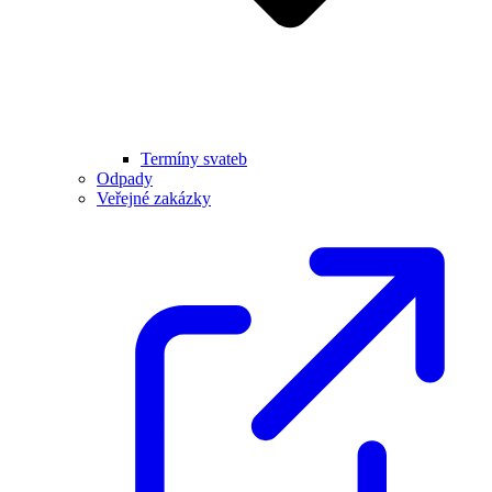
Termíny svateb
Odpady
Veřejné zakázky