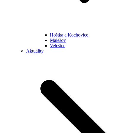
Hoštka a Kochovice
Malešov
Velešice
Aktuality