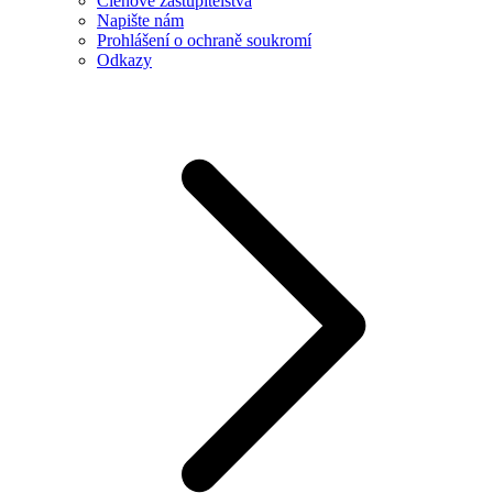
Členové zastupitelstva
Napište nám
Prohlášení o ochraně soukromí
Odkazy