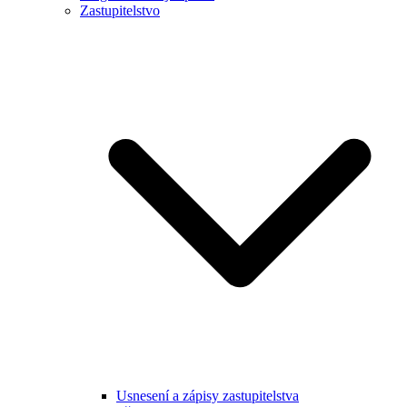
Zastupitelstvo
Usnesení a zápisy zastupitelstva