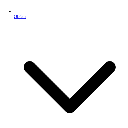
Občan