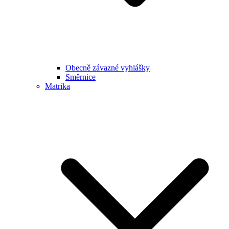
Obecně závazné vyhlášky
Směrnice
Matrika