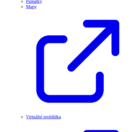
Památky
Mapy
Virtuální prohlídka