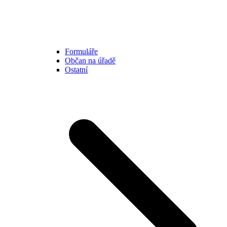
Formuláře
Občan na úřadě
Ostatní