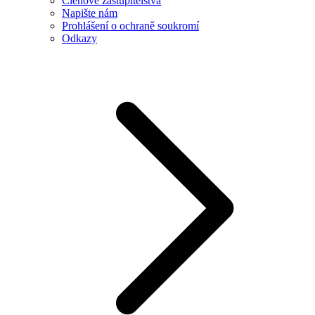
Členové zastupitelstva
Napište nám
Prohlášení o ochraně soukromí
Odkazy