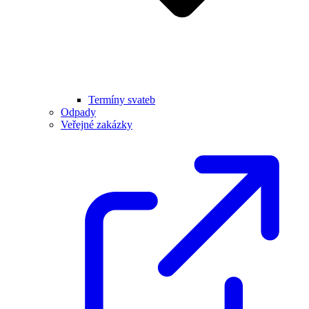
Termíny svateb
Odpady
Veřejné zakázky