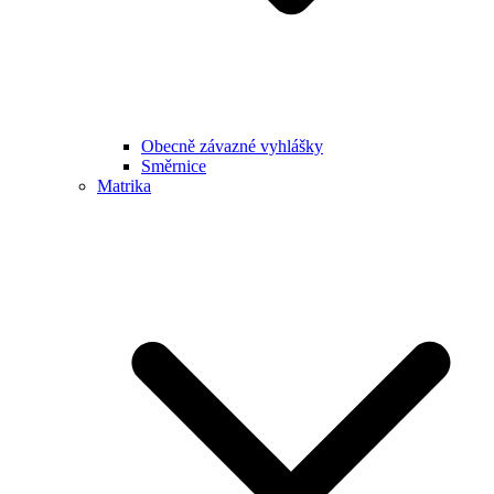
Obecně závazné vyhlášky
Směrnice
Matrika