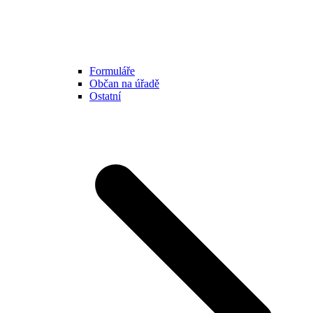
Formuláře
Občan na úřadě
Ostatní