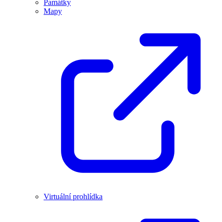
Památky
Mapy
Virtuální prohlídka