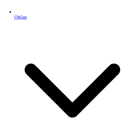
Občan