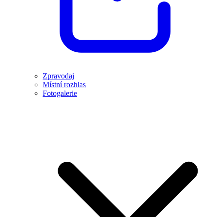
Zpravodaj
Místní rozhlas
Fotogalerie