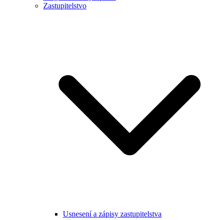
Zastupitelstvo
Usnesení a zápisy zastupitelstva