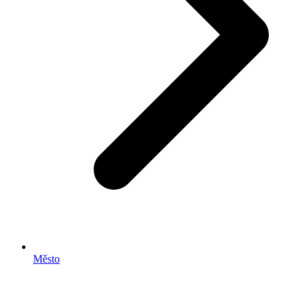
Město