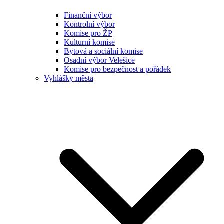
Finanční výbor
Kontrolní výbor
Komise pro ŽP
Kulturní komise
Bytová a sociální komise
Osadní výbor Velešice
Komise pro bezpečnost a pořádek
Vyhlášky města