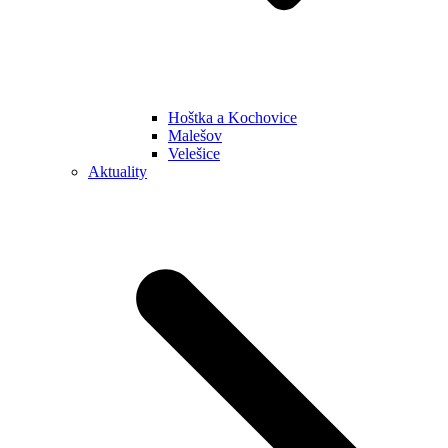
Hoštka a Kochovice
Malešov
Velešice
Aktuality