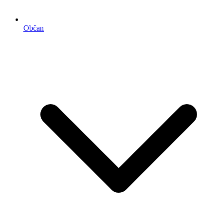
Občan