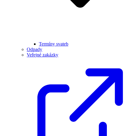
Termíny svateb
Odpady
Veřejné zakázky