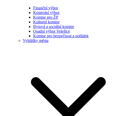
Finanční výbor
Kontrolní výbor
Komise pro ŽP
Kulturní komise
Bytová a sociální komise
Osadní výbor Velešice
Komise pro bezpečnost a pořádek
Vyhlášky města