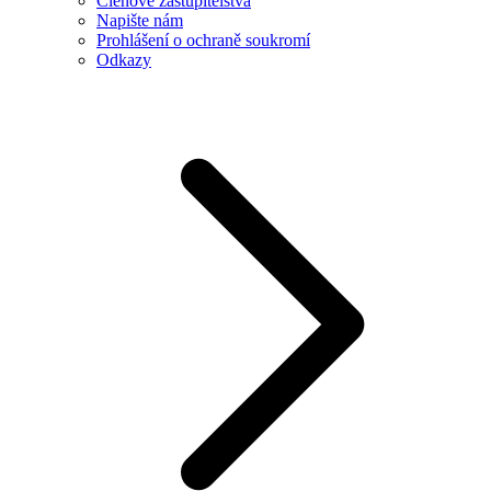
Členové zastupitelstva
Napište nám
Prohlášení o ochraně soukromí
Odkazy