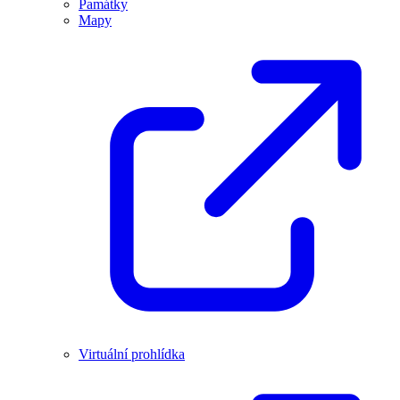
Památky
Mapy
Virtuální prohlídka