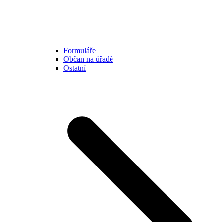
Formuláře
Občan na úřadě
Ostatní