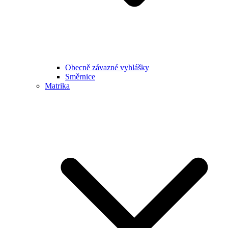
Obecně závazné vyhlášky
Směrnice
Matrika