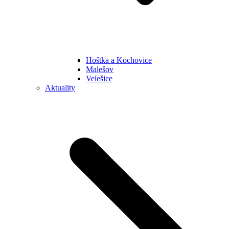
Hoštka a Kochovice
Malešov
Velešice
Aktuality