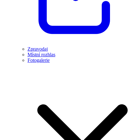
Zpravodaj
Místní rozhlas
Fotogalerie