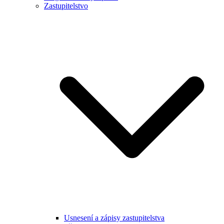
Zastupitelstvo
Usnesení a zápisy zastupitelstva