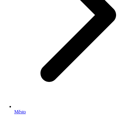
Město