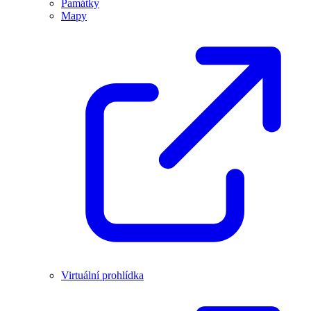
Památky
Mapy
Virtuální prohlídka