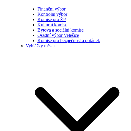
Finanční výbor
Kontrolní výbor
Komise pro ŽP
Kulturní komise
Bytová a sociální komise
Osadní výbor Velešice
Komise pro bezpečnost a pořádek
Vyhlášky města