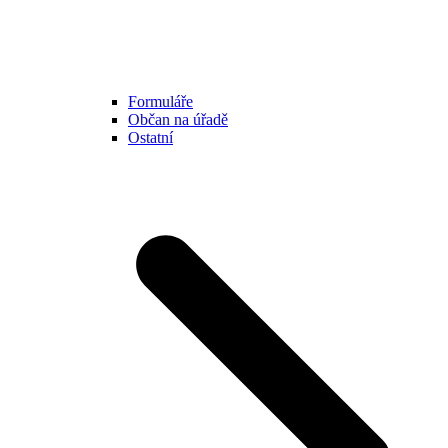
Formuláře
Občan na úřadě
Ostatní