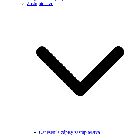
Zastupitelstvo
Usnesení a zápisy zastupitelstva