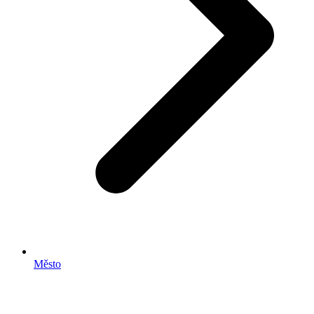
Město