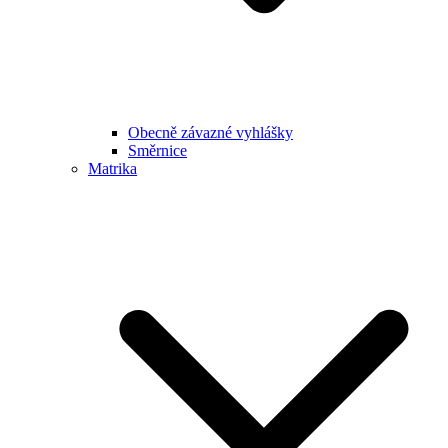
Obecně závazné vyhlášky
Směrnice
Matrika