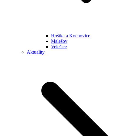
Hoštka a Kochovice
Malešov
Velešice
Aktuality