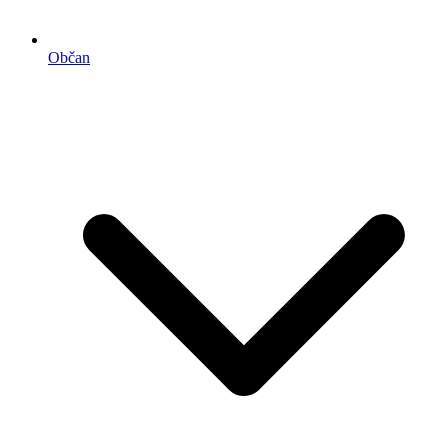
Občan