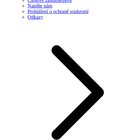
Členové zastupitelstva
Napište nám
Prohlášení o ochraně soukromí
Odkazy