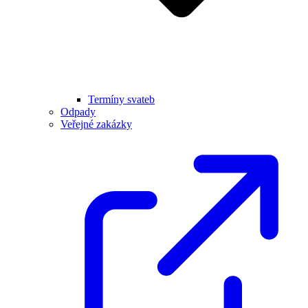
Termíny svateb
Odpady
Veřejné zakázky