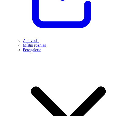
Zpravodaj
Místní rozhlas
Fotogalerie