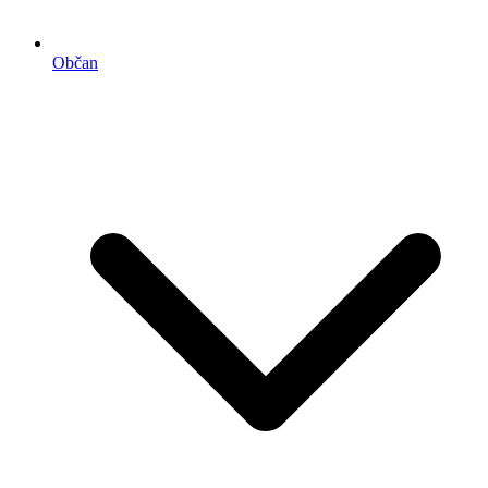
Občan