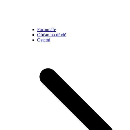
Formuláře
Občan na úřadě
Ostatní