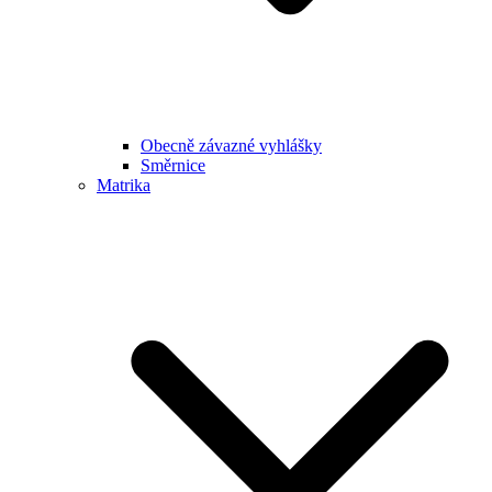
Obecně závazné vyhlášky
Směrnice
Matrika