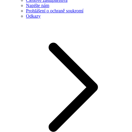
Členové zastupitelstva
Napište nám
Prohlášení o ochraně soukromí
Odkazy