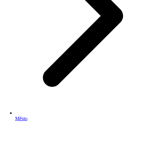
Město