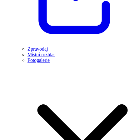
Zpravodaj
Místní rozhlas
Fotogalerie