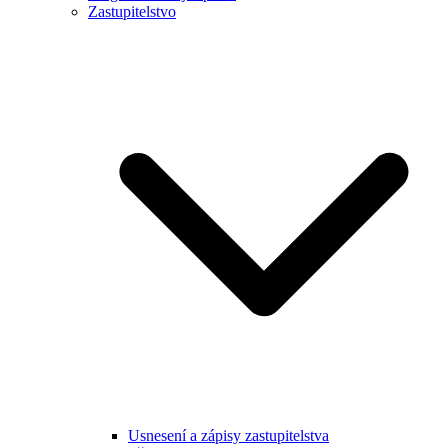
Zastupitelstvo
Usnesení a zápisy zastupitelstva