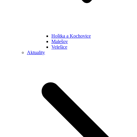
Hoštka a Kochovice
Malešov
Velešice
Aktuality