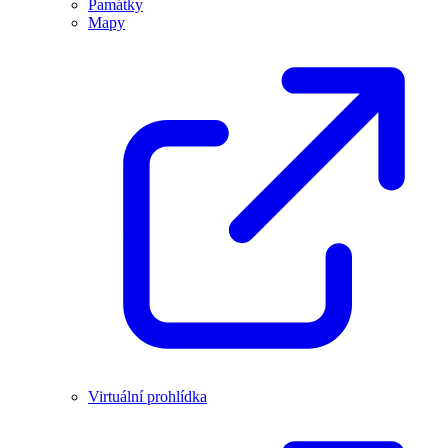
Památky
Mapy
Virtuální prohlídka