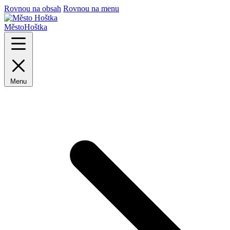
Rovnou na obsah
Rovnou na menu
Město
Hoštka
Menu