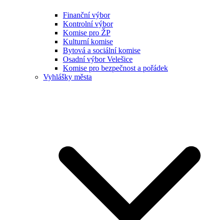
Finanční výbor
Kontrolní výbor
Komise pro ŽP
Kulturní komise
Bytová a sociální komise
Osadní výbor Velešice
Komise pro bezpečnost a pořádek
Vyhlášky města