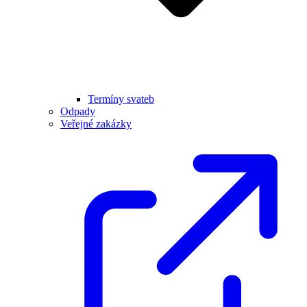
Termíny svateb
Odpady
Veřejné zakázky