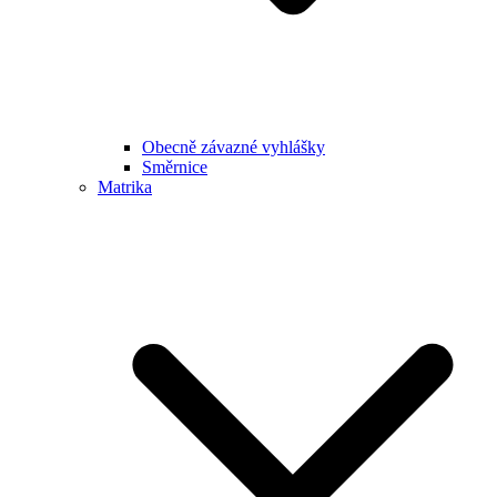
Obecně závazné vyhlášky
Směrnice
Matrika