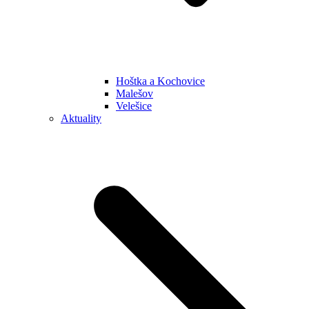
Hoštka a Kochovice
Malešov
Velešice
Aktuality