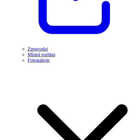
Zpravodaj
Místní rozhlas
Fotogalerie