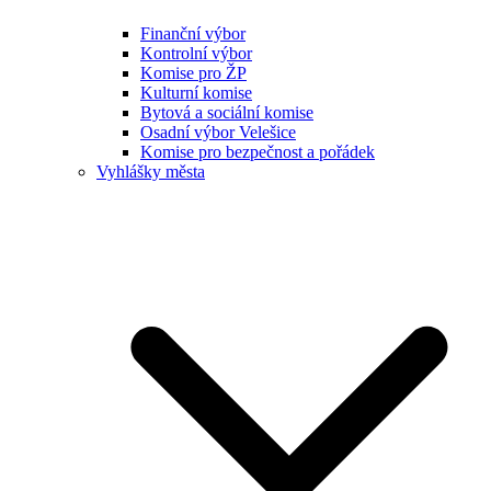
Finanční výbor
Kontrolní výbor
Komise pro ŽP
Kulturní komise
Bytová a sociální komise
Osadní výbor Velešice
Komise pro bezpečnost a pořádek
Vyhlášky města