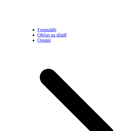
Formuláře
Občan na úřadě
Ostatní