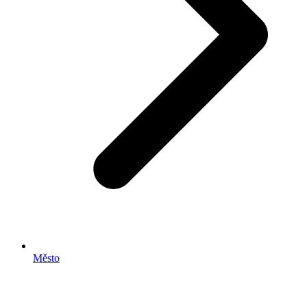
Město