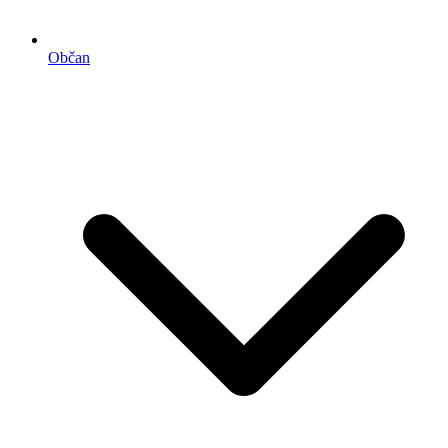
Občan