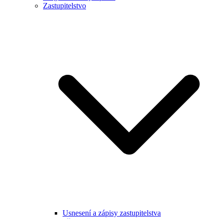
Zastupitelstvo
Usnesení a zápisy zastupitelstva