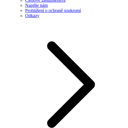
Členové zastupitelstva
Napište nám
Prohlášení o ochraně soukromí
Odkazy