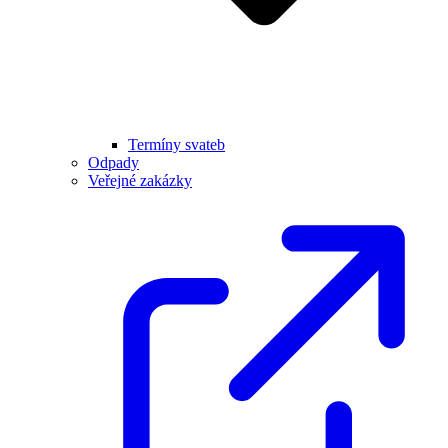
Termíny svateb
Odpady
Veřejné zakázky