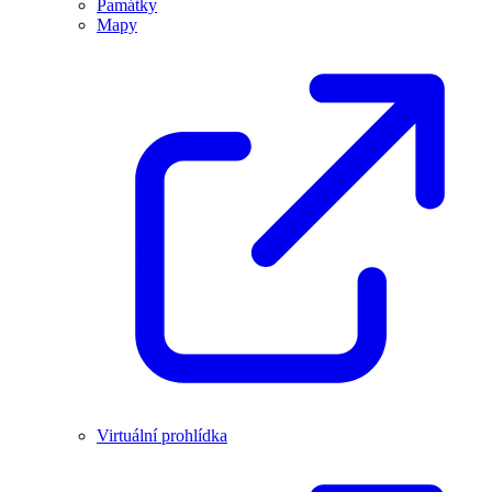
Památky
Mapy
Virtuální prohlídka